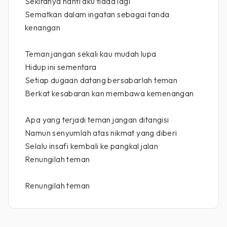
Sekiranya nanti aku tiada lagi
Sematkan dalam ingatan sebagai tanda
kenangan
Teman jangan sekali kau mudah lupa
Hidup ini sementara
Setiap dugaan datang bersabarlah teman
Berkat kesabaran kan membawa kemenangan
Apa yang terjadi teman jangan ditangisi
Namun senyumlah atas nikmat yang diberi
Selalu insafi kembali ke pangkal jalan
Renungilah teman
Renungilah teman