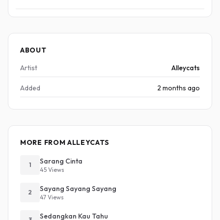
ABOUT
Artist
Alleycats
Added
2 months ago
MORE FROM ALLEYCATS
Sarang Cinta
1
45 Views
Sayang Sayang Sayang
2
47 Views
Sedangkan Kau Tahu
3