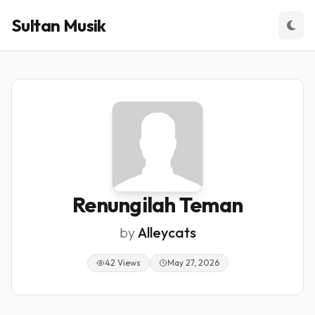
Sultan Musik
Renungilah Teman
by
Alleycats
42 Views
May 27, 2026