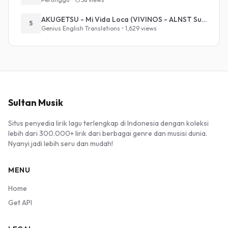
AKUGETSU - Mi Vida Loca (VIVINOS - ALNST Sub : Till Part.1)
5
Genius English Translations • 1,629 views
Sultan Musik
Situs penyedia lirik lagu terlengkap di Indonesia dengan koleksi
lebih dari 300.000+ lirik dari berbagai genre dan musisi dunia.
Nyanyi jadi lebih seru dan mudah!
MENU
Home
Get API