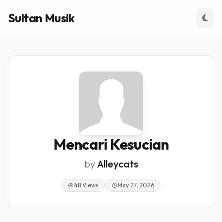
Sultan Musik
Mencari Kesucian
by
Alleycats
48 Views
May 27, 2026