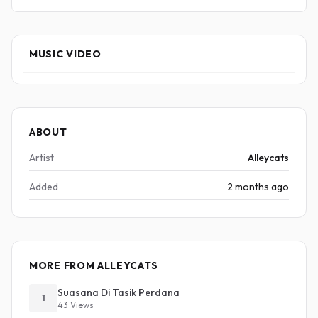
MUSIC VIDEO
ABOUT
Artist
Alleycats
Added
2 months ago
MORE FROM ALLEYCATS
Suasana Di Tasik Perdana
1
43 Views