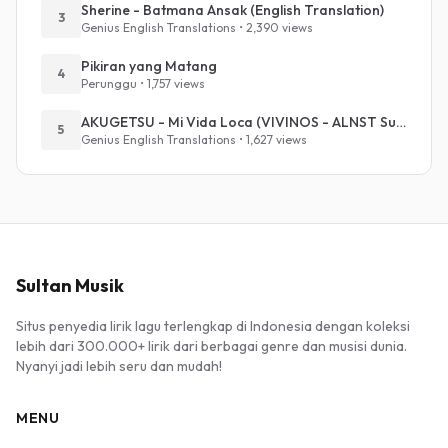
Sherine - Batmana Ansak (English Translation)
3
Genius English Translations • 2,390 views
Pikiran yang Matang
4
Perunggu • 1,757 views
AKUGETSU - Mi Vida Loca (VIVINOS - ALNST Sub : Till Part.1)
5
Genius English Translations • 1,627 views
Sultan Musik
Situs penyedia lirik lagu terlengkap di Indonesia dengan koleksi
lebih dari 300.000+ lirik dari berbagai genre dan musisi dunia.
Nyanyi jadi lebih seru dan mudah!
MENU