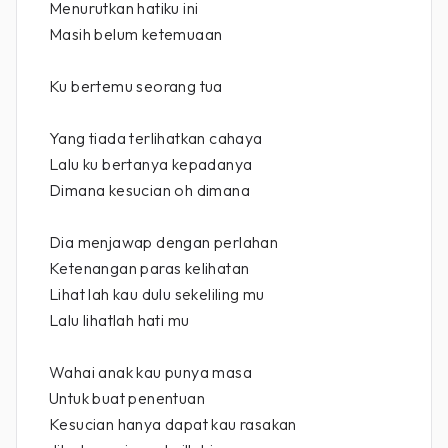
Menurutkan hatiku ini
Masih belum ketemuaan
Ku bertemu seorang tua
Yang tiada terlihatkan cahaya
Lalu ku bertanya kepadanya
Dimana kesucian oh dimana
Dia menjawap dengan perlahan
Ketenangan paras kelihatan
Lihat lah kau dulu sekeliling mu
Lalu lihatlah hati mu
Wahai anak kau punya masa
Untuk buat penentuan
Kesucian hanya dapat kau rasakan