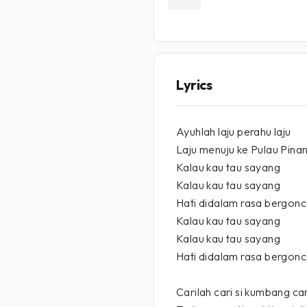
Lyrics
Ayuhlah laju perahu laju
Laju menuju ke Pulau Pina
Kalau kau tau sayang
Kalau kau tau sayang
Hati didalam rasa bergon
Kalau kau tau sayang
Kalau kau tau sayang
Hati didalam rasa bergon
Carilah cari si kumbang car