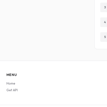
3
4
5
MENU
Home
Get API