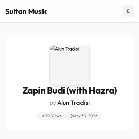
Sultan Musik
Zapin Budi (with Hazra)
by
Alun Tradisi
50 Views
May 30, 2026