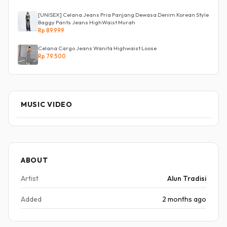
[UNISEX] Celana Jeans Pria Panjang Dewasa Denim Korean Style
Baggy Pants Jeans HighWaist Murah
Rp 89.999
Celana Cargo Jeans Wanita Highwaist Loose
Rp 79.500
MUSIC VIDEO
ABOUT
Artist
Alun Tradisi
Added
2 months ago