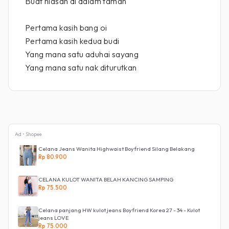
Buat hiasan di dalam taman
Pertama kasih bang oi
Pertama kasih kedua budi
Yang mana satu aduhai sayang
Yang mana satu nak diturutkan
Ad • Shopee
Celana Jeans Wanita Highwaist Boyfriend Silang Belakang
Rp 80.900
CELANA KULOT WANITA BELAH KANCING SAMPING
Rp 75.500
Celana panjang HW kulot jeans Boyfriend Korea 27 - 34 - Kulot
jeans LOVE
Rp 75.000