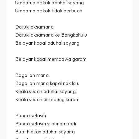
Umpama pokok aduhai sayang
Umpama pokok tidak berbuah
Datuk laksamana
Datuk laksamana ke Bangkahulu
Belayar kapal aduhai sayang
Belayar kapal membawa garam
Bagailah mana
Bagailah mana kapal nak lalu
Kuala sudah aduhai sayang
Kuala sudah dilimbung karam
Bunga selasih
Bunga selasih si bunga padi
Buat hiasan aduhai sayang