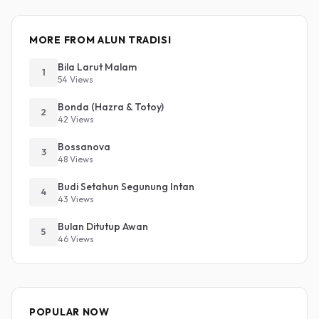
MORE FROM ALUN TRADISI
Bila Larut Malam
1
54 Views
Bonda (Hazra & Totoy)
2
42 Views
Bossanova
3
48 Views
Budi Setahun Segunung Intan
4
43 Views
Bulan Ditutup Awan
5
46 Views
POPULAR NOW