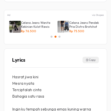
Ad
via Shopee
Celana Jeans Wanita
Celana Jeans Pendek
Kekinian Kulot Rawis
Pria Distro Brotshot
Rp 76.500
Rp 75.500
Lyrics
Copy
Hasrat jiwa kini
Mesra nyata
Terciptalah cinta
Bahagia satu rasa
Ingin ku tempah sebunga emas kuning warna