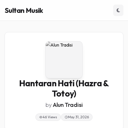
Sultan Musik
Hantaran Hati (Hazra &
Totoy)
by
Alun Tradisi
46 Views
May 31, 2026