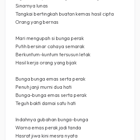
Sinarnya lunas
Tangkai bertingkah buatan kemas hasil cipta
Orang yang bernas
Mari mengupah si bunga perak
Putih bersinar cahaya semarak
Berkuntum-kuntum tersusun letak
Hasil kerja orang yang bijak
Bunga bunga emas serta perak
Penuh janji murni dua hati
Bunga-bunga emas serta perak
Teguh bakti damai satu hati
Indahnya gubahan bunga-bunga
Warna emas perak jadi tanda
Hasrat jiwa kini mesra nyata