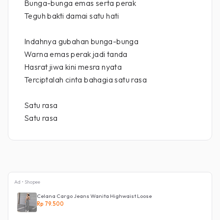
Bunga-bunga emas serta perak
Teguh bakti damai satu hati
Indahnya gubahan bunga-bunga
Warna emas perak jadi tanda
Hasrat jiwa kini mesra nyata
Terciptalah cinta bahagia satu rasa
Satu rasa
Satu rasa
Ad • Shopee
Celana Cargo Jeans Wanita Highwaist Loose
Rp 79.500