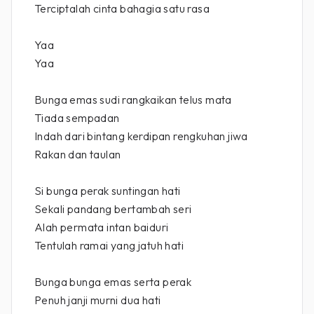
Terciptalah cinta bahagia satu rasa
Yaa
Yaa
Bunga emas sudi rangkaikan telus mata
Tiada sempadan
Indah dari bintang kerdipan rengkuhan jiwa
Rakan dan taulan
Si bunga perak suntingan hati
Sekali pandang bertambah seri
Alah permata intan baiduri
Tentulah ramai yang jatuh hati
Bunga bunga emas serta perak
Penuh janji murni dua hati