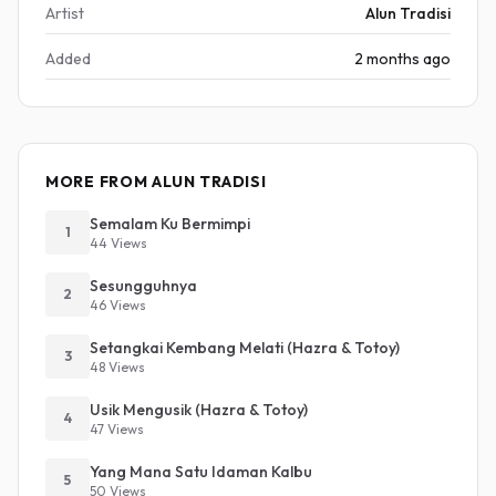
Artist
Alun Tradisi
Added
2 months ago
MORE FROM ALUN TRADISI
Semalam Ku Bermimpi
1
44 Views
Sesungguhnya
2
46 Views
Setangkai Kembang Melati (Hazra & Totoy)
3
48 Views
Usik Mengusik (Hazra & Totoy)
4
47 Views
Yang Mana Satu Idaman Kalbu
5
50 Views