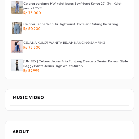
Celana panjang HW kulot jeans Boyfriend Korea 27 - 34 - Kulot
jeans LOVE
Rp 75.000
Celana Jeans Wanita Highwaist Boyfriend Silang Belakang
Rp 80.900
CELANA KULOT WANITA BELAH KANCING SAMPING
Rp 75.500
[UNISEX] Celana Jeans Pria Panjang Dewasa Denim Korean Style
Baggy Pants Jeans HighWaist Murah
Rp 89.999
MUSIC VIDEO
ABOUT