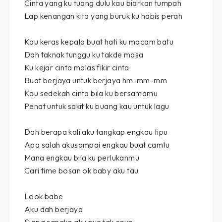
Cinta yang ku tuang dulu kau biarkan tumpah
Lap kenangan kita yang buruk ku habis perah
Kau keras kepala buat hati ku macam batu
Dah taknak tunggu ku takde masa
Ku kejar cinta malas fikir cinta
Buat berjaya untuk berjaya hm-mm-mm
Kau sedekah cinta bila ku bersamamu
Penat untuk sakit ku buang kau untuk lagu
Dah berapa kali aku tangkap engkau tipu
Apa salah akusampai engkau buat camtu
Mana engkau bila ku perlukanmu
Cari time bosan ok baby aku tau
Look babe
Aku dah berjaya