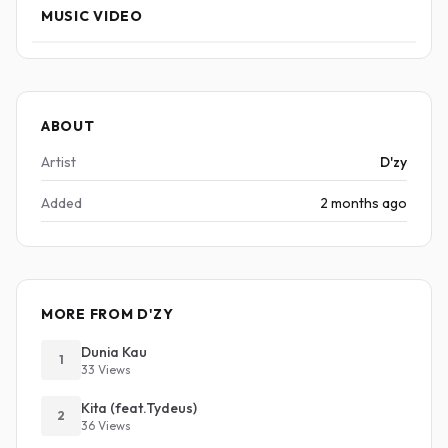
MUSIC VIDEO
ABOUT
Artist
D'zy
Added
2 months ago
MORE FROM D'ZY
Dunia Kau
1
33 Views
Kita (feat.Tydeus)
2
36 Views