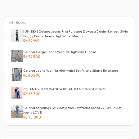
Ad • Shopee
[UNISEX] Celana Jeans Pria Panjang Dewasa Denim Korean Style
Baggy Pants Jeans HighWaist Murah
Rp 89.999
Celana Cargo Jeans Wanita Highwaist Loose
Rp 79.500
Celana Jeans Wanita Highwaist Boyfriend Silang Belakang
Rp 80.900
CELANA KULOT WANITA BELAH KANCING SAMPING
Rp 75.500
Celana panjang HW kulot jeans Boyfriend Korea 27 - 34 - Kulot
jeans LOVE
Rp 75.000