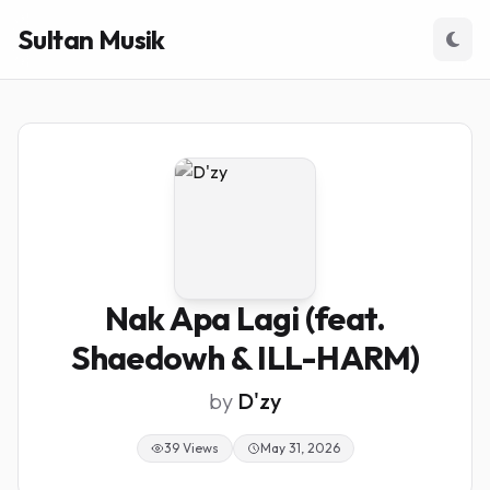
Sultan Musik
Nak Apa Lagi (feat.
Shaedowh & ILL-HARM)
by
D'zy
39 Views
May 31, 2026