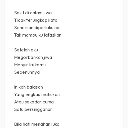
Sakit di dalam jiwa
Tidak terungkap kata
Sendirian diperlakukan
Tak mampu ku lafazkan
Setelah aku
Megorbankan jiwa
Menyintai kamu
Sepenuhnya
Inikah balasan
Yang engkau mahukan
Atau sekadar cuma
Satu persinggahan
Bila hati menahan luka