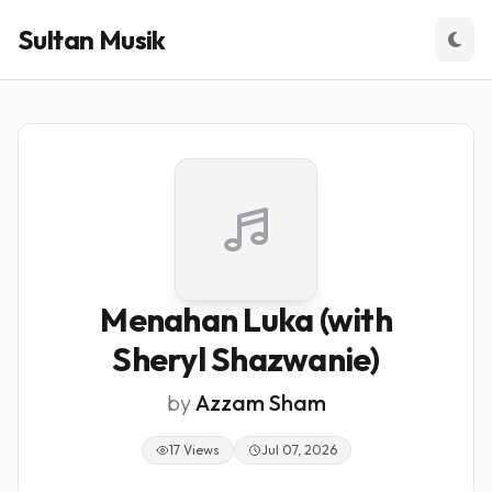
Sultan Musik
Menahan Luka (with
Sheryl Shazwanie)
by
Azzam Sham
17 Views
Jul 07, 2026