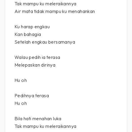
Tak mampu ku meleraikannya
Air mata tidak mampu ku menahankan
Ku harap engkau
Kan bahagia
Setelah engkau bersamanya
Walau pedih ia terasa
Melepaskan dirinya
Hu oh
Pedihnya terasa
Hu oh
Bila hati menahan luka
Tak mampu ku meleraikannya