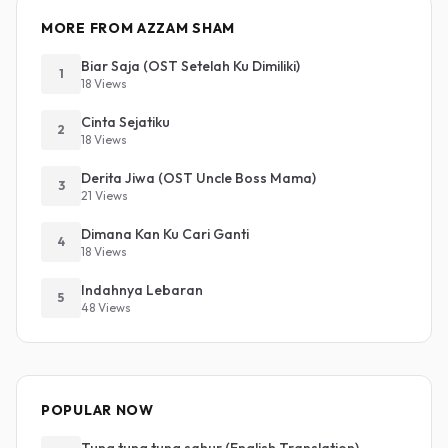
MORE FROM AZZAM SHAM
Biar Saja (OST Setelah Ku Dimiliki)
1
18 Views
Cinta Sejatiku
2
18 Views
Derita Jiwa (OST Uncle Boss Mama)
3
21 Views
Dimana Kan Ku Cari Ganti
4
18 Views
Indahnya Lebaran
5
48 Views
POPULAR NOW