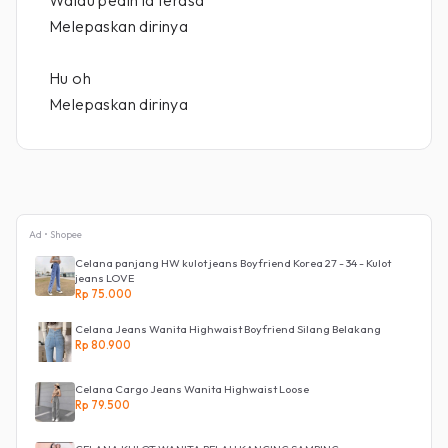
Walau pedih ia terasa
Melepaskan dirinya
Hu oh
Melepaskan dirinya
Ad • Shopee
Celana panjang HW kulot jeans Boyfriend Korea 27 - 34 - Kulot
jeans LOVE
Rp 75.000
Celana Jeans Wanita Highwaist Boyfriend Silang Belakang
Rp 80.900
Celana Cargo Jeans Wanita Highwaist Loose
Rp 79.500