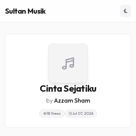
Sultan Musik
Cinta Sejatiku
by
Azzam Sham
18 Views
Jul 07, 2026