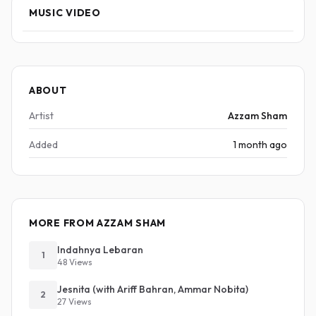
MUSIC VIDEO
ABOUT
Artist
Azzam Sham
Added
1 month ago
MORE FROM AZZAM SHAM
Indahnya Lebaran
1
48 Views
Jesnita (with Ariff Bahran, Ammar Nobita)
2
27 Views