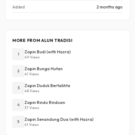
Added
2 months ago
MORE FROM ALUN TRADISI
Zapin Budi (with Hazra)
1
49 Views
Zapin Bunga Hutan
2
41 Views
Zapin Duduk Bertakhta
3
48 Views
Zapin Rindu Rinduan
4
37 Views
Zapin Senandung Dua (with Hazra)
5
41 Views