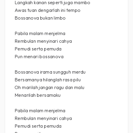
Langkah kanan seperti juga mambo
Awas tuan dengarlah ini tempo
Bossanova bukan limbo
Pabila malam menjelma
Rembulan menyinari cahya
Pemudi serta pemuda
Pun menari bossanova
Bossanova irama sungguh merdu
Bersamanya hilanglah rasa pilu
Oh marilah jangan ragu dan malu
Menarilah bersamaku
Pabila malam menjelma
Rembulan menyinari cahya
Pemudi serta pemuda