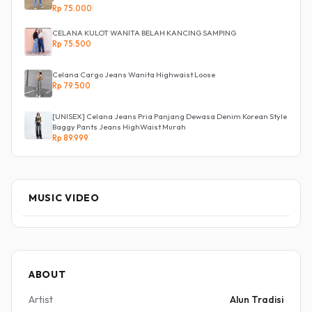
Rp 75.000
CELANA KULOT WANITA BELAH KANCING SAMPING
Rp 75.500
Celana Cargo Jeans Wanita Highwaist Loose
Rp 79.500
[UNISEX] Celana Jeans Pria Panjang Dewasa Denim Korean Style
Baggy Pants Jeans HighWaist Murah
Rp 89.999
MUSIC VIDEO
ABOUT
Artist
Alun Tradisi