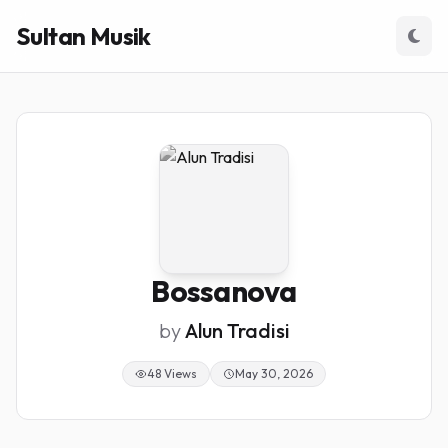
Sultan Musik
Bossanova
by
Alun Tradisi
48 Views
May 30, 2026