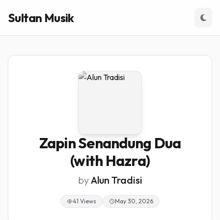
Sultan Musik
Zapin Senandung Dua
(with Hazra)
by
Alun Tradisi
41 Views
May 30, 2026