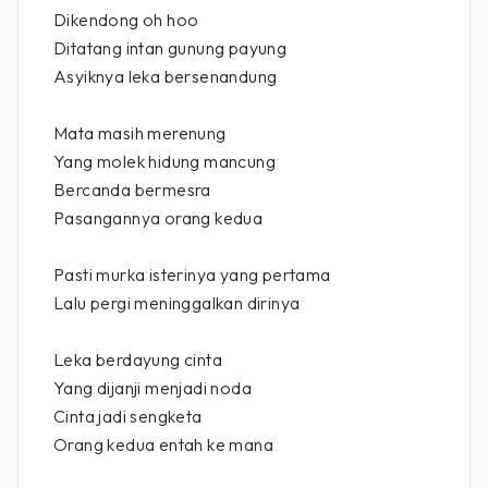
Dikendong oh hoo
Ditatang intan gunung payung
Asyiknya leka bersenandung
Mata masih merenung
Yang molek hidung mancung
Bercanda bermesra
Pasangannya orang kedua
Pasti murka isterinya yang pertama
Lalu pergi meninggalkan dirinya
Leka berdayung cinta
Yang dijanji menjadi noda
Cinta jadi sengketa
Orang kedua entah ke mana