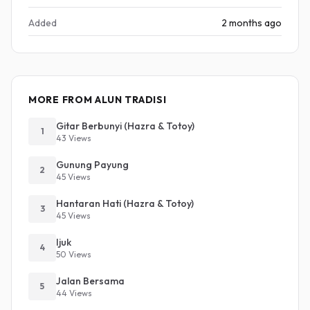
Added
2 months ago
MORE FROM ALUN TRADISI
Gitar Berbunyi (Hazra & Totoy)
1
43 Views
Gunung Payung
2
45 Views
Hantaran Hati (Hazra & Totoy)
3
45 Views
Ijuk
4
50 Views
Jalan Bersama
5
44 Views