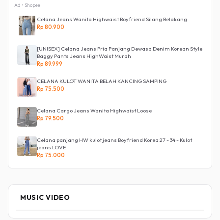
Ad • Shopee
Celana Jeans Wanita Highwaist Boyfriend Silang Belakang
Rp 80.900
[UNISEX] Celana Jeans Pria Panjang Dewasa Denim Korean Style
Baggy Pants Jeans HighWaist Murah
Rp 89.999
CELANA KULOT WANITA BELAH KANCING SAMPING
Rp 75.500
Celana Cargo Jeans Wanita Highwaist Loose
Rp 79.500
Celana panjang HW kulot jeans Boyfriend Korea 27 - 34 - Kulot
jeans LOVE
Rp 75.000
MUSIC VIDEO