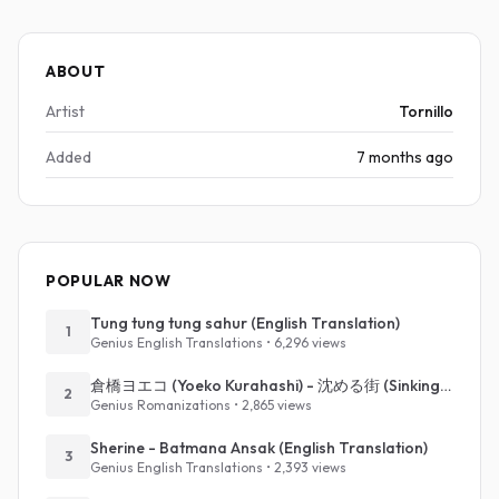
ABOUT
Artist
Tornillo
Added
7 months ago
POPULAR NOW
Tung tung tung sahur (English Translation)
1
Genius English Translations • 6,296 views
倉橋ヨエコ (Yoeko Kurahashi) - 沈める街 (Sinking Town) (Romanized)
2
Genius Romanizations • 2,865 views
Sherine - Batmana Ansak (English Translation)
3
Genius English Translations • 2,393 views