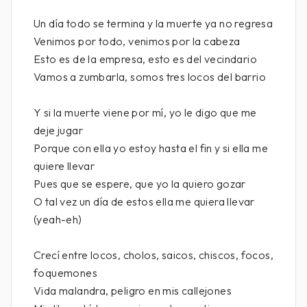
Un día todo se termina y la muerte ya no regresa
Venimos por todo, venimos por la cabeza
Esto es de la empresa, esto es del vecindario
Vamos a zumbarla, somos tres locos del barrio
Y si la muerte viene por mí, yo le digo que me
deje jugar
Porque con ella yo estoy hasta el fin y si ella me
quiere llevar
Pues que se espere, que yo la quiero gozar
O tal vez un día de estos ella me quiera llevar
(yeah-eh)
Crecí entre locos, cholos, saicos, chiscos, focos,
foquemones
Vida malandra, peligro en mis callejones