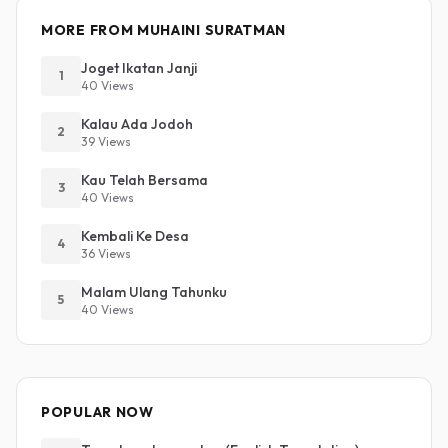
MORE FROM MUHAINI SURATMAN
Joget Ikatan Janji
1
40 Views
Kalau Ada Jodoh
2
39 Views
Kau Telah Bersama
3
40 Views
Kembali Ke Desa
4
36 Views
Malam Ulang Tahunku
5
40 Views
POPULAR NOW