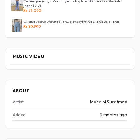
Celana panjang HW kulot jeans Boyfriend Korea 27 - 34 - Kulot
jeans LOVE
Rp 75.000
Celana Jeans Wanita Highwaist Boyfriend Silang Belakang
Rp 80.900
MUSIC VIDEO
ABOUT
Artist
Muhaini Suratman
Added
2 months ago