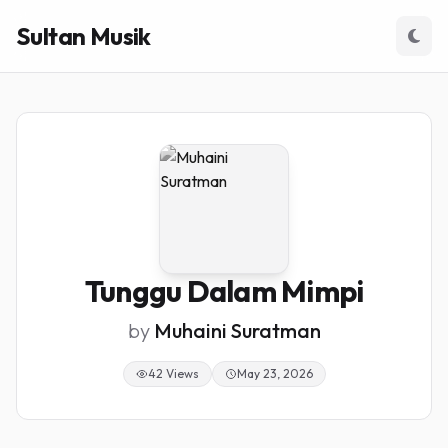
Sultan Musik
Tunggu Dalam Mimpi
by
Muhaini Suratman
42 Views
May 23, 2026