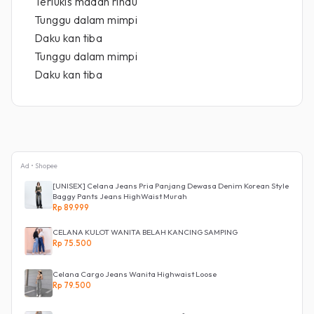
Terlukis madah rindu
Tunggu dalam mimpi
Daku kan tiba
Tunggu dalam mimpi
Daku kan tiba
Ad • Shopee
[UNISEX] Celana Jeans Pria Panjang Dewasa Denim Korean Style
Baggy Pants Jeans HighWaist Murah
Rp 89.999
CELANA KULOT WANITA BELAH KANCING SAMPING
Rp 75.500
Celana Cargo Jeans Wanita Highwaist Loose
Rp 79.500