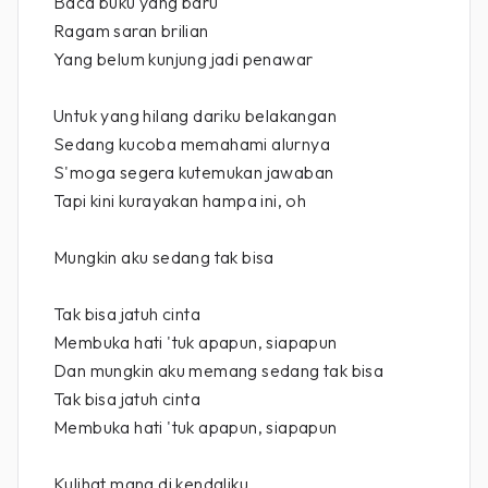
Baca buku yang baru
Ragam saran brilian
Yang belum kunjung jadi penawar
Untuk yang hilang dariku belakangan
Sedang kucoba memahami alurnya
S'moga segera kutemukan jawaban
Tapi kini kurayakan hampa ini, oh
Mungkin aku sedang tak bisa
Tak bisa jatuh cinta
Membuka hati 'tuk apapun, siapapun
Dan mungkin aku memang sedang tak bisa
Tak bisa jatuh cinta
Membuka hati 'tuk apapun, siapapun
Kulihat mana di kendaliku