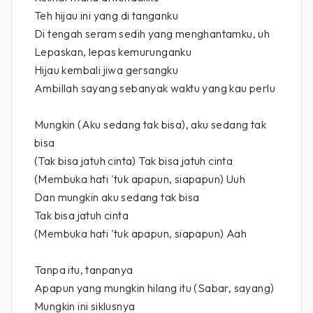
Teh hijau ini yang di tanganku
Di tengah seram sedih yang menghantamku, uh
Lepaskan, lepas kemurunganku
Hijau kembali jiwa gersangku
Ambillah sayang sebanyak waktu yang kau perlu
Mungkin (Aku sedang tak bisa), aku sedang tak
bisa
(Tak bisa jatuh cinta) Tak bisa jatuh cinta
(Membuka hati 'tuk apapun, siapapun) Uuh
Dan mungkin aku sedang tak bisa
Tak bisa jatuh cinta
(Membuka hati 'tuk apapun, siapapun) Aah
Tanpa itu, tanpanya
Apapun yang mungkin hilang itu (Sabar, sayang)
Mungkin ini siklusnya