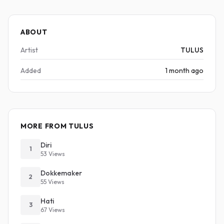
ABOUT
Artist
TULUS
Added
1 month ago
MORE FROM TULUS
Diri
1
53 Views
Dokkemaker
2
55 Views
Hati
3
67 Views