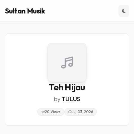
Sultan Musik
Teh Hijau
by
TULUS
20 Views
Jul 03, 2026