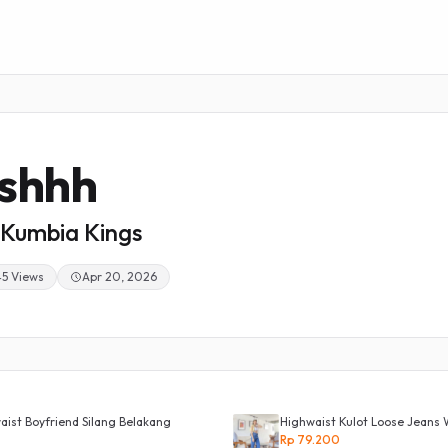
shhh
Kumbia Kings
45 Views
Apr 20, 2026
ist Boyfriend Silang Belakang
Highwaist Kulot Loose Jeans 
Rp 79.200