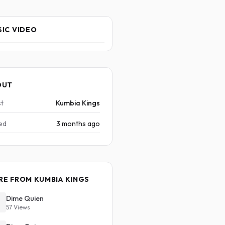
IC VIDEO
OUT
st
Kumbia Kings
ed
3 months ago
E FROM KUMBIA KINGS
Dime Quien
57 Views