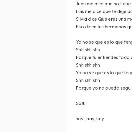
Juan me dice que no tiene
Luis me dice que te deje p
Silvia dice Que eres una m
Eso dicen tus hermanos q
Yo no se que es lo que te
Shh shh shh
Porque tu entiendes todo 
Shh shh shh
Yo no se que es lo que te
Shh shh shh
Porque yo no puedo segui
Sa!!!
hay , hay, hay