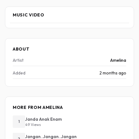
MUSIC VIDEO
ABOUT
Artist
Amelina
Added
2 months ago
MORE FROM AMELINA
Janda Anak Enam
1
49 Views
Jangan..Jangan..Jangan
2