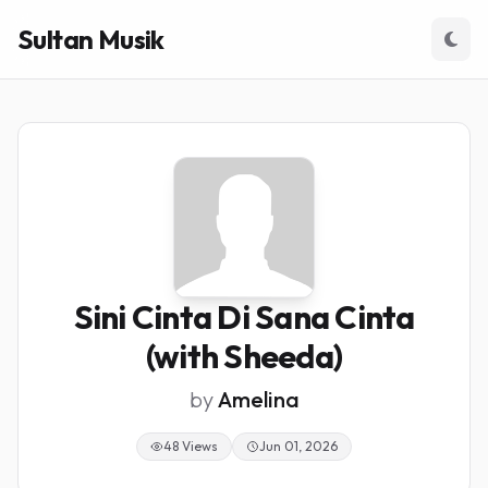
Sultan Musik
Sini Cinta Di Sana Cinta
(with Sheeda)
by
Amelina
48 Views
Jun 01, 2026