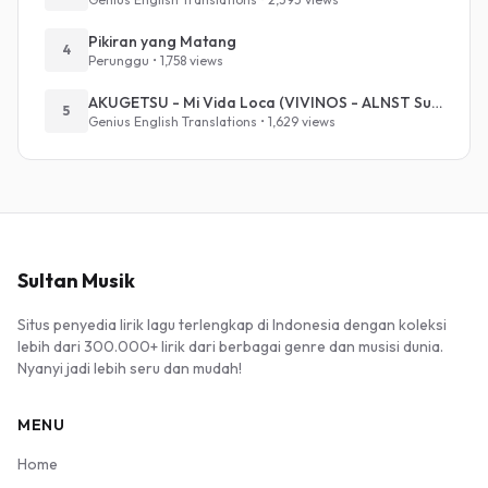
Pikiran yang Matang
4
Perunggu • 1,758 views
AKUGETSU - Mi Vida Loca (VIVINOS - ALNST Sub : Till Part.1)
5
Genius English Translations • 1,629 views
Sultan Musik
Situs penyedia lirik lagu terlengkap di Indonesia dengan koleksi
lebih dari 300.000+ lirik dari berbagai genre dan musisi dunia.
Nyanyi jadi lebih seru dan mudah!
MENU
Home