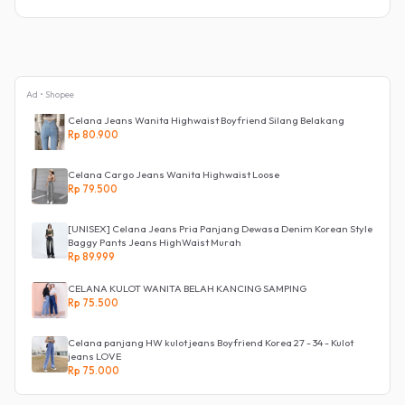
Ad • Shopee
Celana Jeans Wanita Highwaist Boyfriend Silang Belakang
Rp 80.900
Celana Cargo Jeans Wanita Highwaist Loose
Rp 79.500
[UNISEX] Celana Jeans Pria Panjang Dewasa Denim Korean Style
Baggy Pants Jeans HighWaist Murah
Rp 89.999
CELANA KULOT WANITA BELAH KANCING SAMPING
Rp 75.500
Celana panjang HW kulot jeans Boyfriend Korea 27 - 34 - Kulot
jeans LOVE
Rp 75.000