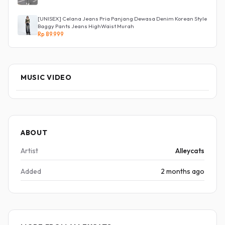
[UNISEX] Celana Jeans Pria Panjang Dewasa Denim Korean Style
Baggy Pants Jeans HighWaist Murah
Rp 89.999
MUSIC VIDEO
ABOUT
Artist
Alleycats
Added
2 months ago