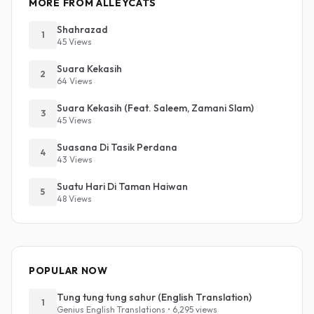
MORE FROM ALLEYCATS
Shahrazad
1
45 Views
Suara Kekasih
2
64 Views
Suara Kekasih (Feat. Saleem, Zamani Slam)
3
45 Views
Suasana Di Tasik Perdana
4
43 Views
Suatu Hari Di Taman Haiwan
5
48 Views
POPULAR NOW
Tung tung tung sahur (English Translation)
1
Genius English Translations • 6,295 views