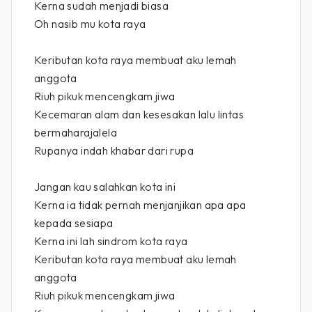
Kerna sudah menjadi biasa
Oh nasib mu kota raya
Keributan kota raya membuat aku lemah
anggota
Riuh pikuk mencengkam jiwa
Kecemaran alam dan kesesakan lalu lintas
bermaharajalela
Rupanya indah khabar dari rupa
Jangan kau salahkan kota ini
Kerna ia tidak pernah menjanjikan apa apa
kepada sesiapa
Kerna ini lah sindrom kota raya
Keributan kota raya membuat aku lemah
anggota
Riuh pikuk mencengkam jiwa