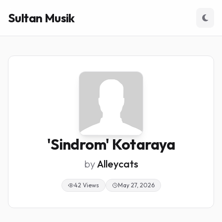
Sultan Musik
'Sindrom' Kotaraya
by
Alleycats
42 Views
May 27, 2026