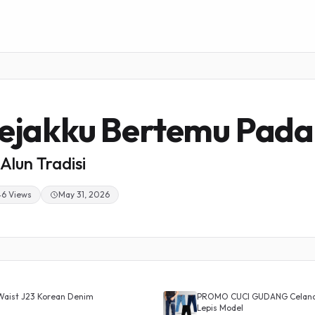
ejakku Bertemu Pad
Alun Tradisi
46 Views
May 31, 2026
Waist J23 Korean Denim
PROMO CUCI GUDANG Celana J
Lepis Model