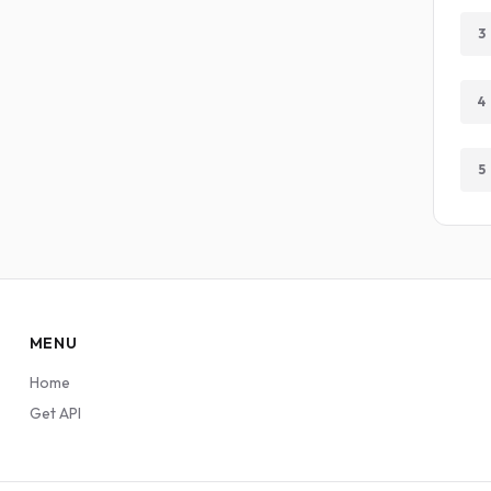
3
4
5
MENU
Home
Get API