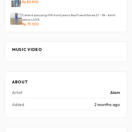
Rp 80.900
Celana panjang HW kulot jeans Boyfriend Korea 27 - 34 - Kulot
jeans LOVE
Rp 75.000
MUSIC VIDEO
ABOUT
Artist
Alam
Added
2 months ago