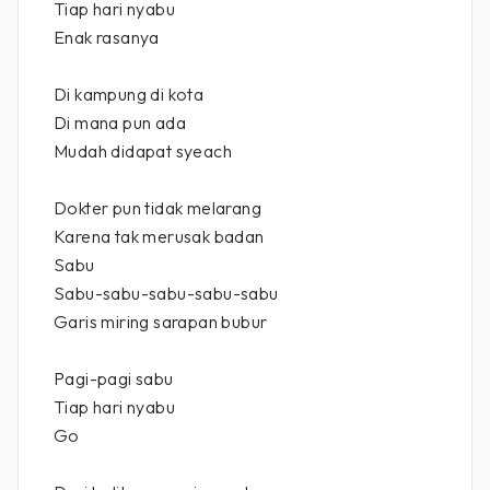
Tiap hari nyabu
Enak rasanya
Di kampung di kota
Di mana pun ada
Mudah didapat syeach
Dokter pun tidak melarang
Karena tak merusak badan
Sabu
Sabu-sabu-sabu-sabu-sabu
Garis miring sarapan bubur
Pagi-pagi sabu
Tiap hari nyabu
Go