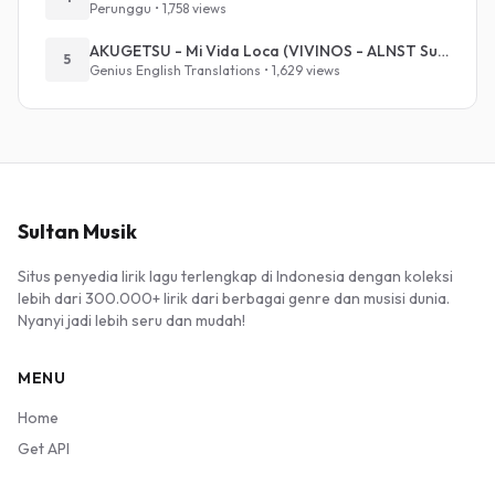
Perunggu • 1,758 views
AKUGETSU - Mi Vida Loca (VIVINOS - ALNST Sub : Till Part.1)
5
Genius English Translations • 1,629 views
Sultan Musik
Situs penyedia lirik lagu terlengkap di Indonesia dengan koleksi
lebih dari 300.000+ lirik dari berbagai genre dan musisi dunia.
Nyanyi jadi lebih seru dan mudah!
MENU
Home
Get API