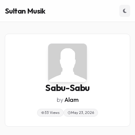
Sultan Musik
Sabu-Sabu
by
Alam
33 Views
May 23, 2026