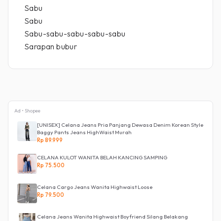
Sabu
Sabu
Sabu-sabu-sabu-sabu-sabu
Sarapan bubur
Ad • Shopee
[UNISEX] Celana Jeans Pria Panjang Dewasa Denim Korean Style
Baggy Pants Jeans HighWaist Murah
Rp 89.999
CELANA KULOT WANITA BELAH KANCING SAMPING
Rp 75.500
Celana Cargo Jeans Wanita Highwaist Loose
Rp 79.500
Celana Jeans Wanita Highwaist Boyfriend Silang Belakang