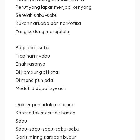
Perut yang lapar menjadi kenyang
Setelah sabu-sabu
Bukan narkoba dan narkotika
Yang sedang merajalela
Pagi-pagi sabu
Tiap hari nyabu
Enak rasanya
Di kampung di kota
Di mana pun ada
Mudah didapat syeach
Dokter pun tidak melarang
Karena tak merusak badan
Sabu
Sabu-sabu-sabu-sabu-sabu
Garis miring sarapan bubur