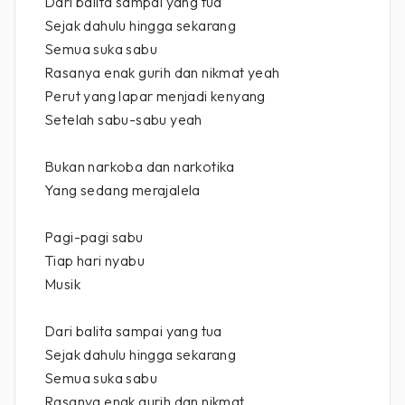
Dari balita sampai yang tua
Sejak dahulu hingga sekarang
Semua suka sabu
Rasanya enak gurih dan nikmat yeah
Perut yang lapar menjadi kenyang
Setelah sabu-sabu yeah
Bukan narkoba dan narkotika
Yang sedang merajalela
Pagi-pagi sabu
Tiap hari nyabu
Musik
Dari balita sampai yang tua
Sejak dahulu hingga sekarang
Semua suka sabu
Rasanya enak gurih dan nikmat