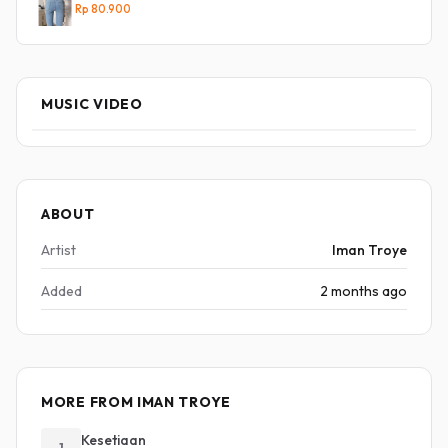
Rp 80.900
MUSIC VIDEO
ABOUT
Artist
Iman Troye
Added
2 months ago
MORE FROM IMAN TROYE
Kesetiaan
1