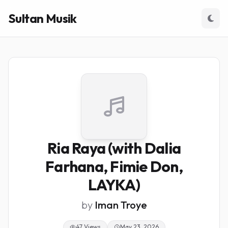
Sultan Musik
Ria Raya (with Dalia
Farhana, Fimie Don,
LAYKA)
by
Iman Troye
47 Views
May 23, 2026