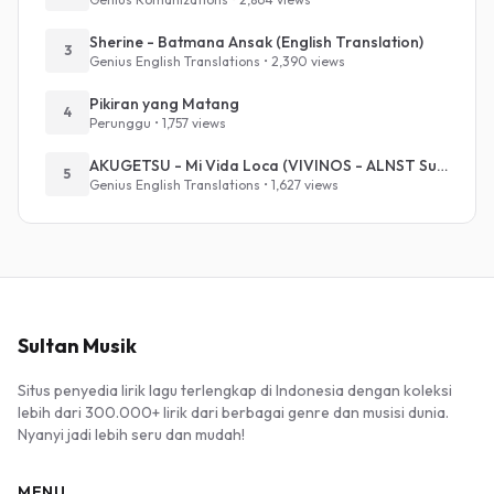
Sherine - Batmana Ansak (English Translation)
3
Genius English Translations • 2,390 views
Pikiran yang Matang
4
Perunggu • 1,757 views
AKUGETSU - Mi Vida Loca (VIVINOS - ALNST Sub : Till Part.1)
5
Genius English Translations • 1,627 views
Sultan Musik
Situs penyedia lirik lagu terlengkap di Indonesia dengan koleksi
lebih dari 300.000+ lirik dari berbagai genre dan musisi dunia.
Nyanyi jadi lebih seru dan mudah!
MENU