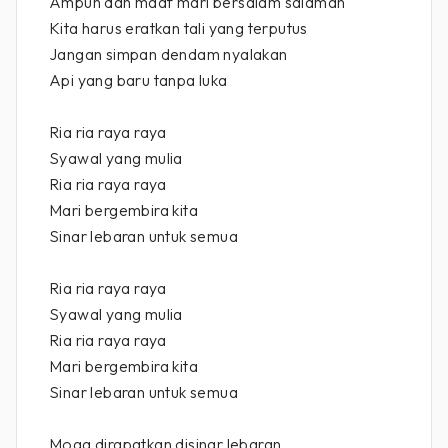
Ampun dan maaf mari bersalam salaman
Kita harus eratkan tali yang terputus
Jangan simpan dendam nyalakan
Api yang baru tanpa luka
Ria ria raya raya
Syawal yang mulia
Ria ria raya raya
Mari bergembira kita
Sinar lebaran untuk semua
Ria ria raya raya
Syawal yang mulia
Ria ria raya raya
Mari bergembira kita
Sinar lebaran untuk semua
Moga dirapatkan disinar lebaran