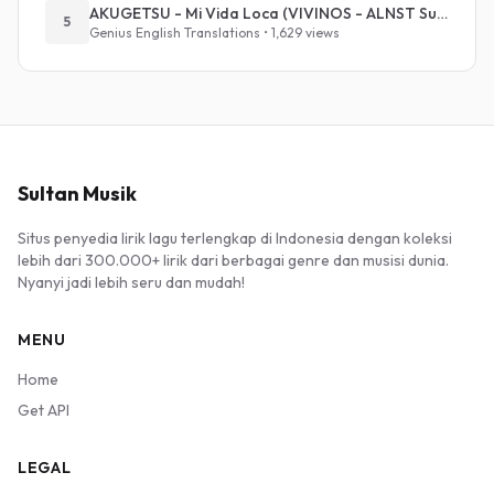
AKUGETSU - Mi Vida Loca (VIVINOS - ALNST Sub : Till Part.1)
5
Genius English Translations • 1,629 views
Sultan Musik
Situs penyedia lirik lagu terlengkap di Indonesia dengan koleksi
lebih dari 300.000+ lirik dari berbagai genre dan musisi dunia.
Nyanyi jadi lebih seru dan mudah!
MENU
Home
Get API
LEGAL