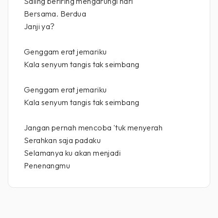
Saling beriring mengarungi hari
Bersama. Berdua
Janji ya?
Genggam erat jemariku
Kala senyum tangis tak seimbang
Genggam erat jemariku
Kala senyum tangis tak seimbang
Jangan pernah mencoba 'tuk menyerah
Serahkan saja padaku
Selamanya ku akan menjadi
Penenangmu