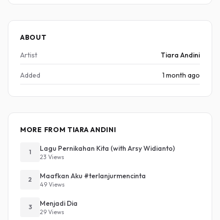
ABOUT
Artist
Tiara Andini
Added
1 month ago
MORE FROM TIARA ANDINI
Lagu Pernikahan Kita (with Arsy Widianto)
1
23 Views
Maafkan Aku #terlanjurmencinta
2
49 Views
Menjadi Dia
3
29 Views