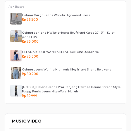
Ad • Shopee
Celana Cargo Jeans Wanita Highwaist Loose
Rp 79.500
Celana panjang HW kulot jeans Boyfriend Korea 27 - 34 - Kulot
jeans LOVE
Rp 75.000
CELANA KULOT WANITA BELAH KANCING SAMPING
Rp 75.500
Celana Jeans Wanita Highwaist Boyfriend Silang Belakang
Rp 80.900
[UNISEX] Celana Jeans Pria Panjang Dewasa Denim Korean Style
Baggy Pants Jeans HighWaist Murah
Rp 89.999
MUSIC VIDEO