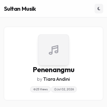
Sultan Musik
Penenangmu
by
Tiara Andini
25 Views
Jul 02, 2026