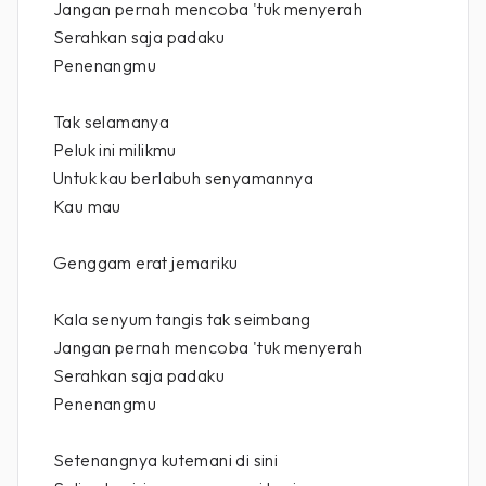
Jangan pernah mencoba 'tuk menyerah
Serahkan saja padaku
Penenangmu
Tak selamanya
Peluk ini milikmu
Untuk kau berlabuh senyamannya
Kau mau
Genggam erat jemariku
Kala senyum tangis tak seimbang
Jangan pernah mencoba 'tuk menyerah
Serahkan saja padaku
Penenangmu
Setenangnya kutemani di sini