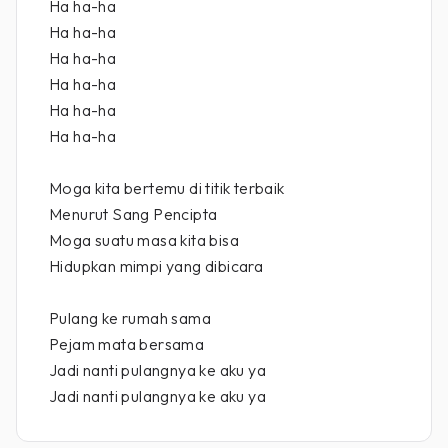
Ha ha-ha
Ha ha-ha
Ha ha-ha
Ha ha-ha
Ha ha-ha
Ha ha-ha
Moga kita bertemu di titik terbaik
Menurut Sang Pencipta
Moga suatu masa kita bisa
Hidupkan mimpi yang dibicara
Pulang ke rumah sama
Pejam mata bersama
Jadi nanti pulangnya ke aku ya
Jadi nanti pulangnya ke aku ya