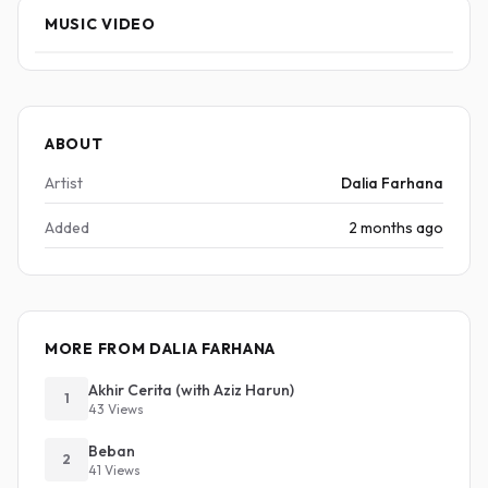
MUSIC VIDEO
ABOUT
Artist
Dalia Farhana
Added
2 months ago
MORE FROM DALIA FARHANA
Akhir Cerita (with Aziz Harun)
1
43 Views
Beban
2
41 Views