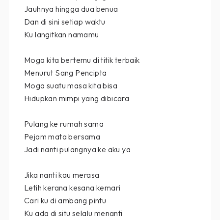
Jauhnya hingga dua benua
Dan di sini setiap waktu
Ku langitkan namamu
Moga kita bertemu di titik terbaik
Menurut Sang Pencipta
Moga suatu masa kita bisa
Hidupkan mimpi yang dibicara
Pulang ke rumah sama
Pejam mata bersama
Jadi nanti pulangnya ke aku ya
Jika nanti kau merasa
Letih kerana kesana kemari
Cari ku di ambang pintu
Ku ada di situ selalu menanti