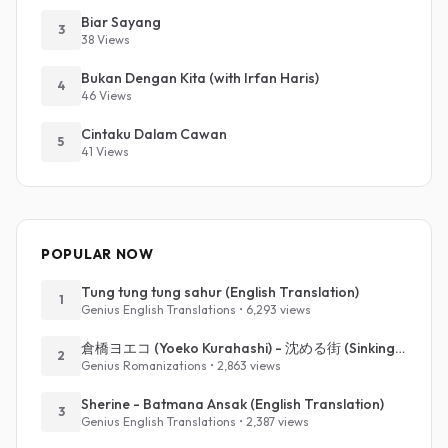
Biar Sayang
3
38 Views
Bukan Dengan Kita (with Irfan Haris)
4
46 Views
Cintaku Dalam Cawan
5
41 Views
POPULAR NOW
Tung tung tung sahur (English Translation)
1
Genius English Translations • 6,293 views
倉橋ヨエコ (Yoeko Kurahashi) - 沈める街 (Sinking Town) (Romanized)
2
Genius Romanizations • 2,863 views
Sherine - Batmana Ansak (English Translation)
3
Genius English Translations • 2,387 views