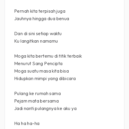
Pernah kita terpisah juga
Jauhnya hingga dua benua
Dan di sini setiap waktu
Ku langitkan namamu
Moga kita bertemu di titik terbaik
Menurut Sang Pencipta
Moga suatu masa kita bisa
Hidupkan mimpi yang dibicara
Pulang ke rumah sama
Pejam mata bersama
Jadi nanti pulangnya ke aku ya
Ha ha ha-ha