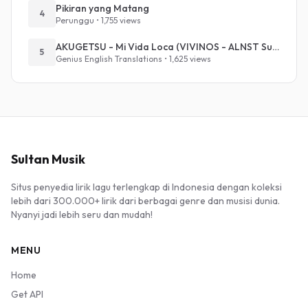
Pikiran yang Matang
4
Perunggu • 1,755 views
AKUGETSU - Mi Vida Loca (VIVINOS - ALNST Sub : Till Part.1)
5
Genius English Translations • 1,625 views
Sultan Musik
Situs penyedia lirik lagu terlengkap di Indonesia dengan koleksi
lebih dari 300.000+ lirik dari berbagai genre dan musisi dunia.
Nyanyi jadi lebih seru dan mudah!
MENU
Home
Get API