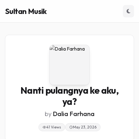
Sultan Musik
Nanti pulangnya ke aku,
ya?
by
Dalia Farhana
41 Views
May 23, 2026