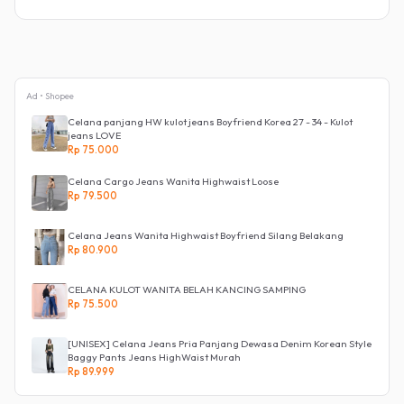
Ad • Shopee
Celana panjang HW kulot jeans Boyfriend Korea 27 - 34 - Kulot
jeans LOVE
Rp 75.000
Celana Cargo Jeans Wanita Highwaist Loose
Rp 79.500
Celana Jeans Wanita Highwaist Boyfriend Silang Belakang
Rp 80.900
CELANA KULOT WANITA BELAH KANCING SAMPING
Rp 75.500
[UNISEX] Celana Jeans Pria Panjang Dewasa Denim Korean Style
Baggy Pants Jeans HighWaist Murah
Rp 89.999