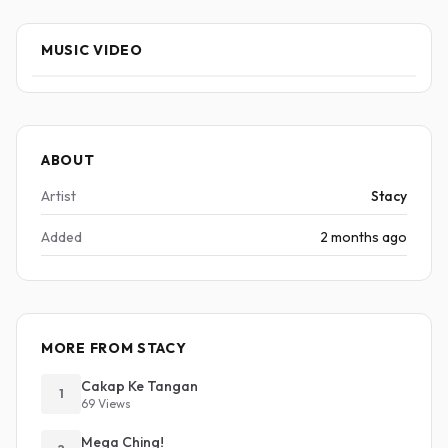
MUSIC VIDEO
ABOUT
Artist
Stacy
Added
2 months ago
MORE FROM STACY
Cakap Ke Tangan
1
69 Views
Mega Ching!