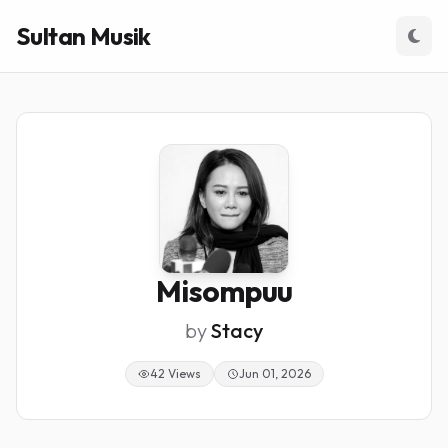
Sultan Musik
Misompuu
by
Stacy
42 Views
Jun 01, 2026