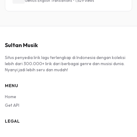
Genius English Translations • 1,629 views
Sultan Musik
Situs penyedia lirik lagu terlengkap di Indonesia dengan koleksi
lebih dari 300.000+ lirik dari berbagai genre dan musisi dunia.
Nyanyi jadi lebih seru dan mudah!
MENU
Home
Get API
LEGAL