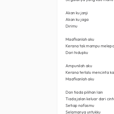
Akan ku janji
Akan ku jaga
Dirimu
Maafkanlah aku
Kerana tak mampu melep
Dari hidupku
Ampunilah aku
Kerana terlalu mencinta k
Maafkanlah aku
Dan tiada pilihan lain
Tiada jalan keluar dari ci
Setiap nafasmu
Selamanya untukku