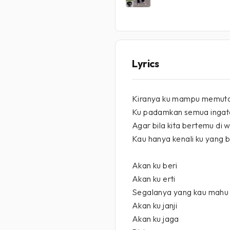
Lyrics
Kiranya ku mampu memuta
Ku padamkan semua inga
Agar bila kita bertemu di w
Kau hanya kenali ku yang 
Akan ku beri
Akan ku erti
Segalanya yang kau mahu
Akan ku janji
Akan ku jaga