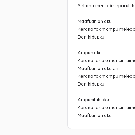
Selama menjadi separuh h
Maafkanlah aku
Kerana tak mampu melep
Dari hidupku
Ampun aku
Kerana terlalu mencintaim
Maafkanlah aku oh
Kerana tak mampu melep
Dari hidupku
Ampunilah aku
Kerana terlalu mencintaim
Maafkanlah aku