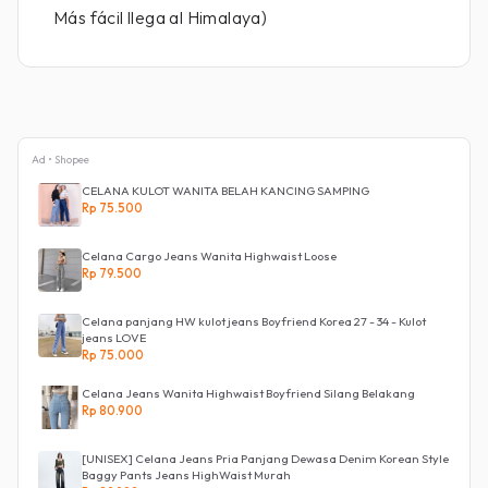
Más fácil llega al Himalaya)
Ad • Shopee
CELANA KULOT WANITA BELAH KANCING SAMPING
Rp 75.500
Celana Cargo Jeans Wanita Highwaist Loose
Rp 79.500
Celana panjang HW kulot jeans Boyfriend Korea 27 - 34 - Kulot
jeans LOVE
Rp 75.000
Celana Jeans Wanita Highwaist Boyfriend Silang Belakang
Rp 80.900
[UNISEX] Celana Jeans Pria Panjang Dewasa Denim Korean Style
Baggy Pants Jeans HighWaist Murah