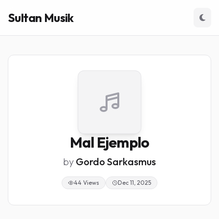
Sultan Musik
Mal Ejemplo
by
Gordo Sarkasmus
44 Views
Dec 11, 2025