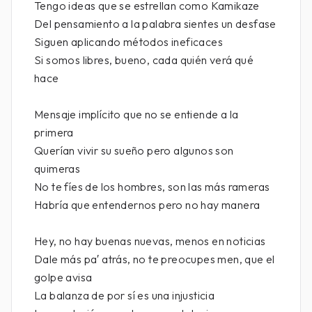
Tengo ideas que se estrellan como Kamikaze
Del pensamiento a la palabra sientes un desfase
Siguen aplicando métodos ineficaces
Si somos libres, bueno, cada quién verá qué
hace
Mensaje implícito que no se entiende a la
primera
Querían vivir su sueño pero algunos son
quimeras
No te fíes de los hombres, son las más rameras
Habría que entendernos pero no hay manera
Hey, no hay buenas nuevas, menos en noticias
Dale más pa′ atrás, no te preocupes men, que el
golpe avisa
La balanza de por sí es una injusticia