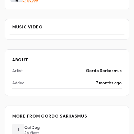
Rp 89.999
MUSIC VIDEO
ABOUT
Artist
Gordo Sarkasmus
Added
7 months ago
MORE FROM GORDO SARKASMUS
CatDog
1
46 Views