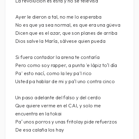
La revolución es esta y no se televisa
Ayer le dieron a tal, no me lo esperaba
No es que ya sea normal, es que era una güeva
Dicen que es el azar, que son planes de arriba
Dios salve la María, sálvese quien pueda
Si fuera contador la arena te contaría
Pero como soy rapper, a punta 'e lápiz to′l día
Pa' esto nací, como la ley pa'l rico
Usted pa hablar de mi y pa′l uno contra cinco
Un paso adelante del falso y del cerdo
Que quiere verme en el CAI, y solo me
encuentra en la tokai
Pa′ unos porros y unas fritolay pide refuerzos
De esa calaña los hay