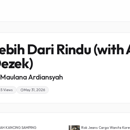
ebih Dari Rindu (with 
ezek)
Maulana Ardiansyah
45 Views
May 31, 2026
LAH KANCING SAMPING
Rok Jeans Cargo Wanita Korean