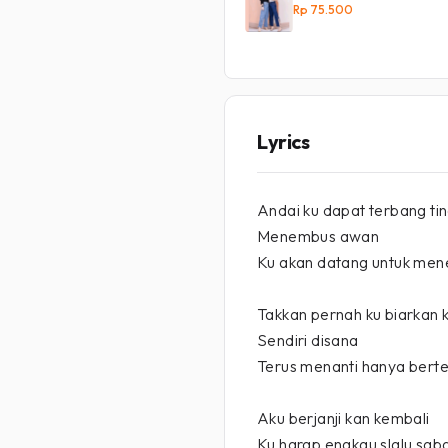
Rp 75.500
Lyrics
Andai ku dapat terbang tin
Menembus awan
Ku akan datang untuk me
Takkan pernah ku biarkan 
Sendiri disana
Terus menanti hanya bert
Aku berjanji kan kembali
Ku harap engkau slalu sab