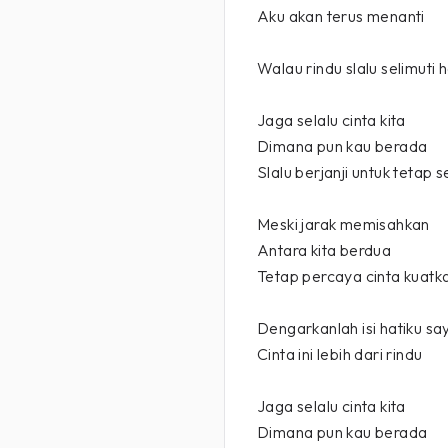
Aku akan terus menanti
Walau rindu slalu selimuti h
Jaga selalu cinta kita
Dimana pun kau berada
Slalu berjanji untuk tetap s
Meski jarak memisahkan
Antara kita berdua
Tetap percaya cinta kuatka
Dengarkanlah isi hatiku s
Cinta ini lebih dari rindu
Jaga selalu cinta kita
Dimana pun kau berada