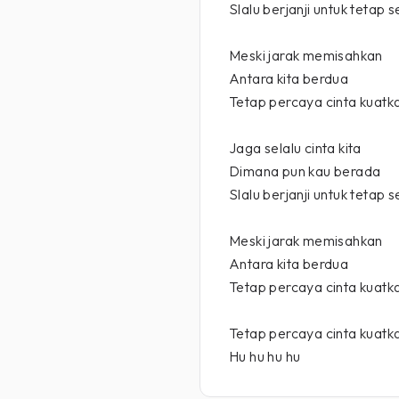
Slalu berjanji untuk tetap s
Meski jarak memisahkan
Antara kita berdua
Tetap percaya cinta kuatka
Jaga selalu cinta kita
Dimana pun kau berada
Slalu berjanji untuk tetap s
Meski jarak memisahkan
Antara kita berdua
Tetap percaya cinta kuatka
Tetap percaya cinta kuatka
Hu hu hu hu