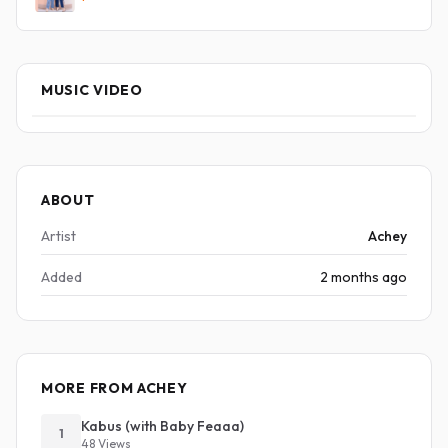
MUSIC VIDEO
ABOUT
Artist
Achey
Added
2 months ago
MORE FROM ACHEY
Kabus (with Baby Feaaa)
1
48 Views