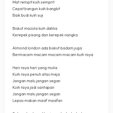
Mat rempit kuih semprit
Cepat bangun kuih bangkit
Baik budi kuih suji
Biskut mazola kuih dahlia
Kerepek pisang dan kerepek nangka
Almond london ada biskut badam juga
Bermacam macam macam macam kuih raya
Hari raya hari yang mulia
Kuih raya penuh atas meja
Jangan malu jangan segan
Kuih raya jadi santapan
Jangan malu jangan segan
Lepas makan maaf maafan