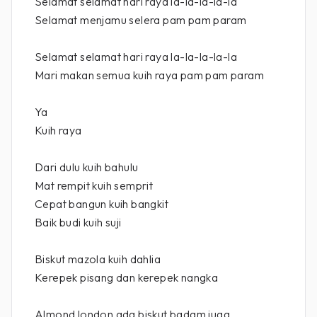
Selamat selamat hari raya la-la-la-la-la
Selamat menjamu selera pam pam param
Selamat selamat hari raya la-la-la-la-la
Mari makan semua kuih raya pam pam param
Ya
Kuih raya
Dari dulu kuih bahulu
Mat rempit kuih semprit
Cepat bangun kuih bangkit
Baik budi kuih suji
Biskut mazola kuih dahlia
Kerepek pisang dan kerepek nangka
Almond london ada biskut badam juga