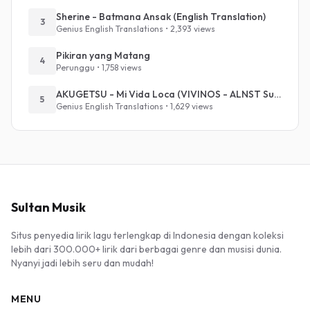
Sherine - Batmana Ansak (English Translation)
3
Genius English Translations • 2,393 views
Pikiran yang Matang
4
Perunggu • 1,758 views
AKUGETSU - Mi Vida Loca (VIVINOS - ALNST Sub : Till Part.1)
5
Genius English Translations • 1,629 views
Sultan Musik
Situs penyedia lirik lagu terlengkap di Indonesia dengan koleksi
lebih dari 300.000+ lirik dari berbagai genre dan musisi dunia.
Nyanyi jadi lebih seru dan mudah!
MENU