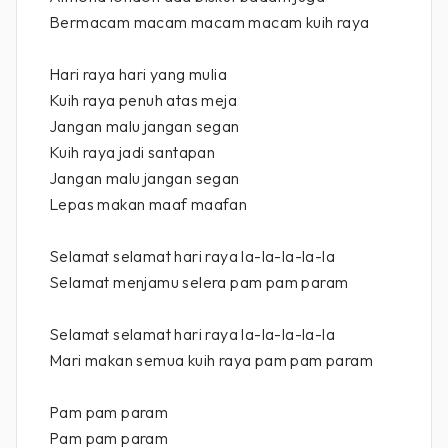
Bermacam macam macam macam kuih raya
Hari raya hari yang mulia
Kuih raya penuh atas meja
Jangan malu jangan segan
Kuih raya jadi santapan
Jangan malu jangan segan
Lepas makan maaf maafan
Selamat selamat hari raya la-la-la-la-la
Selamat menjamu selera pam pam param
Selamat selamat hari raya la-la-la-la-la
Mari makan semua kuih raya pam pam param
Pam pam param
Pam pam param