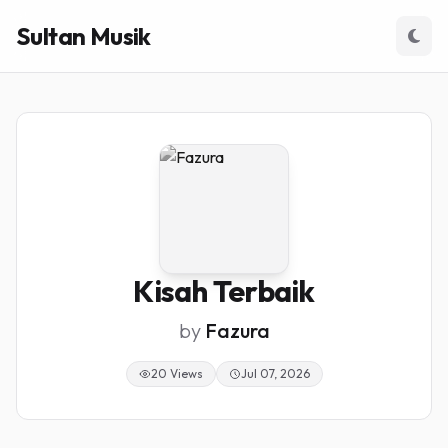
Sultan Musik
Kisah Terbaik
by
Fazura
20 Views
Jul 07, 2026