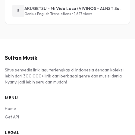
AKUGETSU - Mi Vida Loca (VIVINOS - ALNST Sub : Till Part.1)
5
Genius English Translations • 1,627 views
Sultan Musik
Situs penyedia lirik lagu terlengkap di Indonesia dengan koleksi
lebih dari 300.000+ lirik dari berbagai genre dan musisi dunia.
Nyanyi jadi lebih seru dan mudah!
MENU
Home
Get API
LEGAL