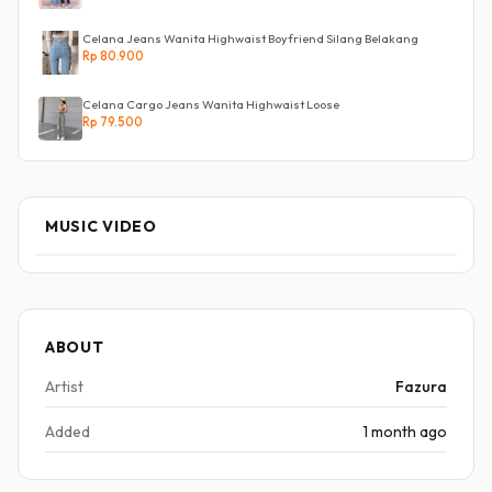
Celana Jeans Wanita Highwaist Boyfriend Silang Belakang
Rp 80.900
Celana Cargo Jeans Wanita Highwaist Loose
Rp 79.500
MUSIC VIDEO
ABOUT
Artist
Fazura
Added
1 month ago