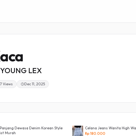
aca
YOUNG LEX
7 Views
Dec 11, 2025
a Panjang Dewasa Denim Korean Style
Celana Jeans Wanita High Wa
ist Murah
Rp 180.000