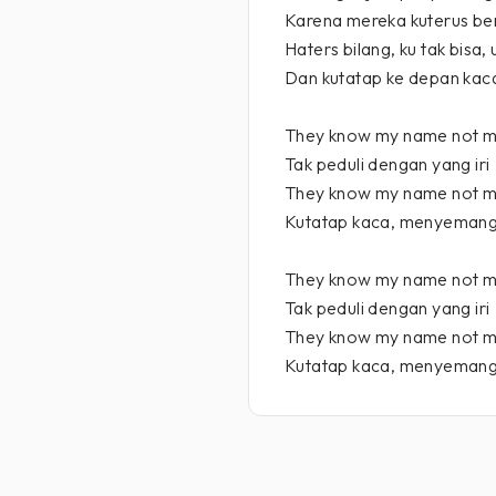
Karena mereka kuterus ber
Haters bilang, ku tak bisa,
Dan kutatap ke depan kac
They know my name not m
Tak peduli dengan yang iri
They know my name not m
Kutatap kaca, menyemang
They know my name not m
Tak peduli dengan yang iri
They know my name not m
Kutatap kaca, menyemang