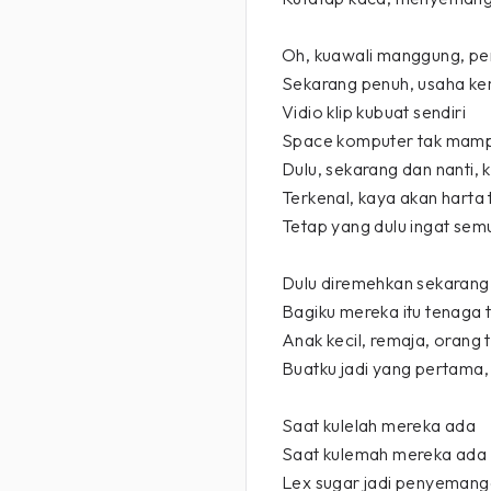
Oh, kuawali manggung, p
Sekarang penuh, usaha ke
Vidio klip kubuat sendiri
Space komputer tak mampu
Dulu, sekarang dan nanti, 
Terkenal, kaya akan harta
Tetap yang dulu ingat sem
Dulu diremehkan sekarang 
Bagiku mereka itu tenaga
Anak kecil, remaja, orang
Buatku jadi yang pertama,
Saat kulelah mereka ada
Saat kulemah mereka ada
Lex sugar jadi penyemang