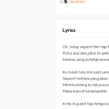
Rp 89.999
Lyrics
Oh, hidup seperti film tapi 
Putus asa dan jatuh itu pili
Karena yang kutatap kesuk
Ku masih tulis lirik saat 
Seperti tentara yang akan
Mereka bilang ku tak puny
Maka kubuat kesempatan
Kritik itu pahit tapi tetap k