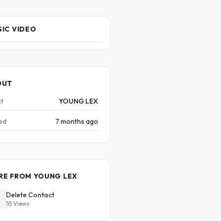
IC VIDEO
OUT
st
YOUNG LEX
ed
7 months ago
RE FROM YOUNG LEX
Delete Contact
55 Views