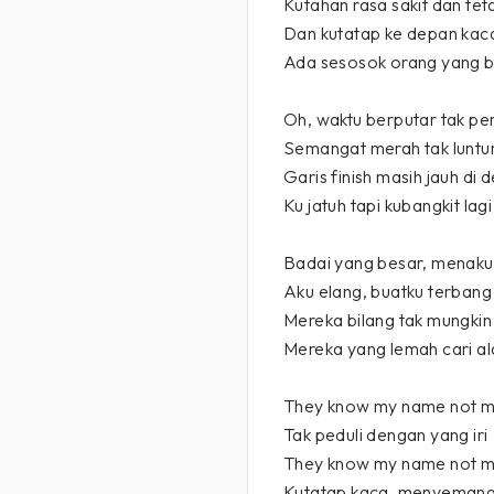
Kutahan rasa sakit dan tet
Dan kutatap ke depan kac
Ada sesosok orang yang b
Oh, waktu berputar tak pe
Semangat merah tak luntur
Garis finish masih jauh di
Ku jatuh tapi kubangkit lagi
Badai yang besar, menaku
Aku elang, buatku terbang 
Mereka bilang tak mungkin
Mereka yang lemah cari a
They know my name not m
Tak peduli dengan yang iri
They know my name not m
Kutatap kaca, menyemang