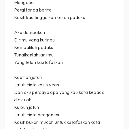
Mengapa
Pergi tanpa berita
Kasih kau tinggalkan kesan padaku
Aku dambakan
Dirimu yang kurindu
Kembalilah padaku
Tunaikanlah janjimu
Yang telah kau lafazkan
Kau tlah jatuh
Jatuh cinta kasih yeah
Dan aku percaya apa yang kau kata kepada
diriku oh
Ku pun jatuh
Jatuh cinta dengan mu
Kasih bukan mudah untuk ku lafazkan kata