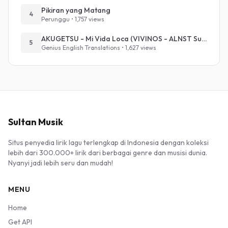
Pikiran yang Matang
4
Perunggu • 1,757 views
AKUGETSU - Mi Vida Loca (VIVINOS - ALNST Sub : Till Part.1)
5
Genius English Translations • 1,627 views
Sultan Musik
Situs penyedia lirik lagu terlengkap di Indonesia dengan koleksi
lebih dari 300.000+ lirik dari berbagai genre dan musisi dunia.
Nyanyi jadi lebih seru dan mudah!
MENU
Home
Get API