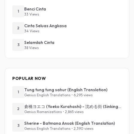
Benci Cinta
1
33 Views
Cinta Seluas Angkasa
2
34 Views
Selamilah Cinta
3
38 Views
POPULAR NOW
Tung tung tung sahur (English Translation)
1
Genius English Translations • 6,295 views
倉橋ヨエコ (Yoeko Kurahashi) - 沈める街 (Sinking Town) (Romanized)
2
Genius Romanizations • 2,865 views
Sherine - Batmana Ansak (English Translation)
3
Genius English Translations • 2,390 views