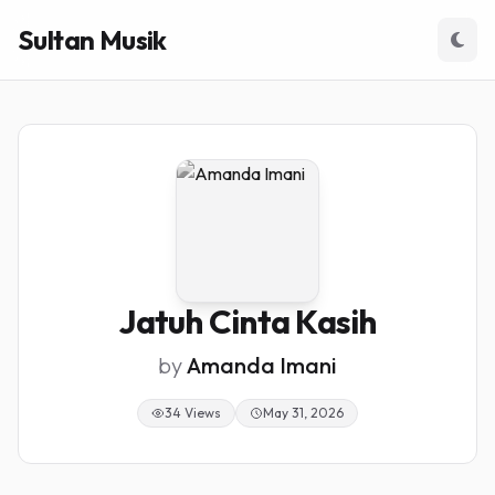
Sultan Musik
Jatuh Cinta Kasih
by
Amanda Imani
34 Views
May 31, 2026