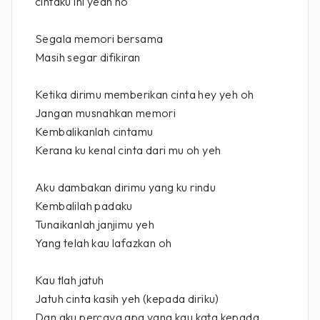
cintaku ini yeah ho
Segala memori bersama
Masih segar difikiran
Ketika dirimu memberikan cinta hey yeh oh
Jangan musnahkan memori
Kembalikanlah cintamu
Kerana ku kenal cinta dari mu oh yeh
Aku dambakan dirimu yang ku rindu
Kembalilah padaku
Tunaikanlah janjimu yeh
Yang telah kau lafazkan oh
Kau tlah jatuh
Jatuh cinta kasih yeh (kepada diriku)
Dan aku percaya apa yang kau kata kepada