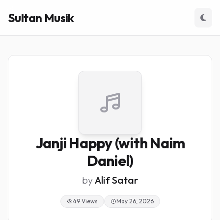
Sultan Musik
Janji Happy (with Naim
Daniel)
by
Alif Satar
49 Views
May 26, 2026