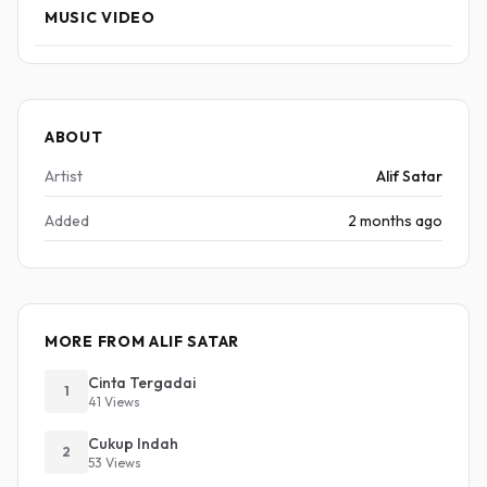
MUSIC VIDEO
ABOUT
Artist
Alif Satar
Added
2 months ago
MORE FROM ALIF SATAR
Cinta Tergadai
1
41 Views
Cukup Indah
2
53 Views