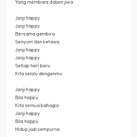
Yang membara dalam jiwa
Janji happy
Janji happy
Bersama gembira
Senyum dan ketawa
Janji happy
Janji happy
Setiap hari baru
Kita selalu denganmu
Janji happy
Bila happy
Kita semua bahagia
Janji happy
Bila happy
Hidup jadi sempurna