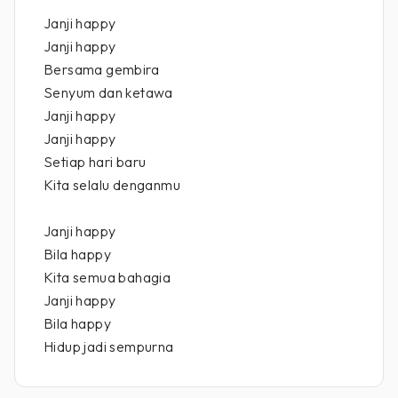
Janji happy
Janji happy
Bersama gembira
Senyum dan ketawa
Janji happy
Janji happy
Setiap hari baru
Kita selalu denganmu
Janji happy
Bila happy
Kita semua bahagia
Janji happy
Bila happy
Hidup jadi sempurna