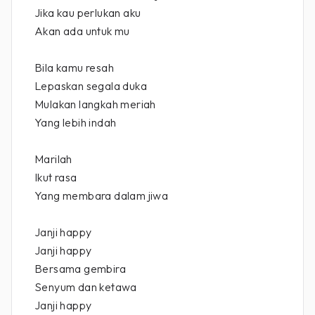
Jika kau perlukan aku
Akan ada untuk mu
Bila kamu resah
Lepaskan segala duka
Mulakan langkah meriah
Yang lebih indah
Marilah
Ikut rasa
Yang membara dalam jiwa
Janji happy
Janji happy
Bersama gembira
Senyum dan ketawa
Janji happy