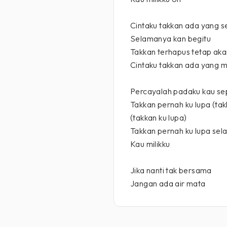
Cintaku takkan ada yang s
Selamanya kan begitu
Takkan terhapus tetap aka
Cintaku takkan ada yang 
Percayalah padaku kau sep
Takkan pernah ku lupa (tak
(takkan ku lupa)
Takkan pernah ku lupa se
Kau milikku
Jika nanti tak bersama
Jangan ada air mata