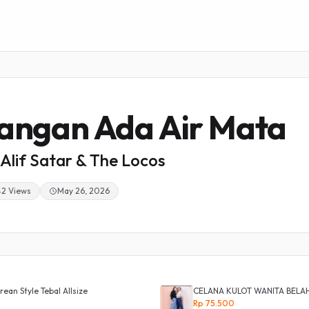
angan Ada Air Mata
Alif Satar & The Locos
42 Views
May 26, 2026
ean Style Tebal Allsize
CELANA KULOT WANITA BELA
Rp 75.500