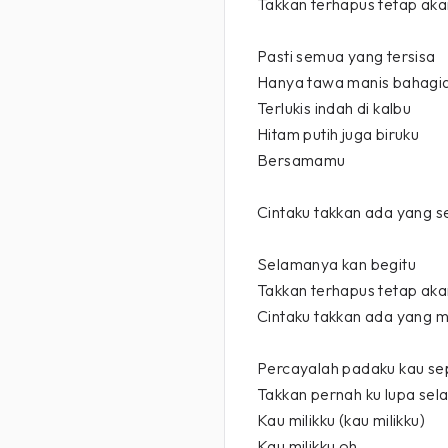
Takkan terhapus tetap aka
Pasti semua yang tersisa
Hanya tawa manis bahagi
Terlukis indah di kalbu
Hitam putih juga biruku
Bersamamu
Cintaku takkan ada yang s
Selamanya kan begitu
Takkan terhapus tetap aka
Cintaku takkan ada yang 
Percayalah padaku kau sep
Takkan pernah ku lupa sel
Kau milikku (kau milikku)
Kau milikku oh