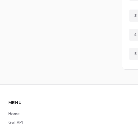
3
4
5
MENU
Home
Get API