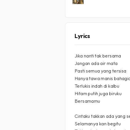
Lyrics
Jika nanti tak bersama
Jangan ada air mata
Pasti semua yang tersisa
Hanya tawa manis bahagi
Terlukis indah di kalbu
Hitam putih juga biruku
Bersamamu
Cintaku takkan ada yang s
Selamanya kan begitu