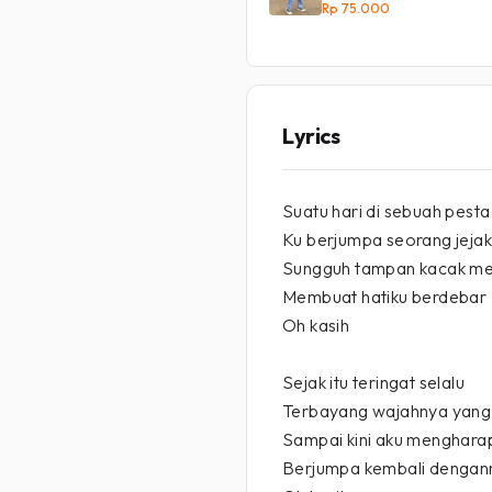
Rp 75.000
Lyrics
Suatu hari di sebuah pesta
Ku berjumpa seorang jeja
Sungguh tampan kacak m
Membuat hatiku berdebar
Oh kasih
Sejak itu teringat selalu
Terbayang wajahnya yang
Sampai kini aku menghara
Berjumpa kembali dengan