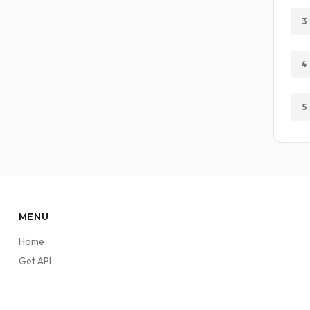
3
4
5
MENU
Home
Get API