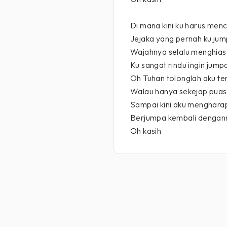
Di mana kini ku harus menc
Jejaka yang pernah ku ju
Wajahnya selalu menghias
Ku sangat rindu ingin jumpa
Oh Tuhan tolonglah aku t
Walau hanya sekejap puas
Sampai kini aku menghara
Berjumpa kembali dengan
Oh kasih