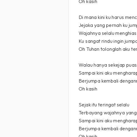
Oh kasih
Di mana kini ku harus menc
Jejaka yang pernah ku ju
Wajahnya selalu menghias
Ku sangat rindu ingin jumpa
Oh Tuhan tolonglah aku t
Walau hanya sekejap puas
Sampai kini aku menghara
Berjumpa kembali dengan
Oh kasih
Sejak itu teringat selalu
Terbayang wajahnya yang
Sampai kini aku menghara
Berjumpa kembali dengan
Oh kasih