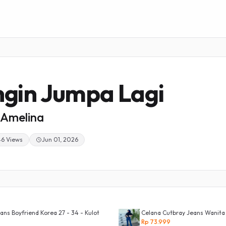
ngin Jumpa Lagi
Amelina
46 Views
Jun 01, 2026
ans Boyfriend Korea 27 - 34 - Kulot
Celana Cutbray Jeans Wanita
Rp 73.999