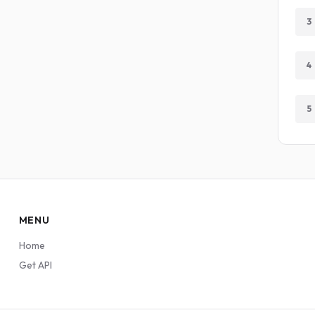
3
4
5
MENU
Home
Get API