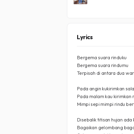
Lyrics
Bergema suara rinduku
Bergema suara rindumu
Terpisah di antara dua war
Pada angin kukirimkan sal
Pada malam kau kirimkan 
Mimpi sepi mimpi rindu be
Disebalik titisan hujan ad
Bagaikan gelombang bagai