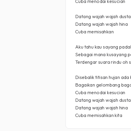
Cuba menodai kesucian
Datang wajah wajah dusta
Datang wajah wajah hina
Cuba memisahkan
Aku tahu kau sayang pada
Sebagai mana kusayang 
Terdengar suara rindu oh
Disebalik titisan hujan ad
Bagaikan gelombang bagai
Cuba menodai kesucian
Datang wajah wajah dusta
Datang wajah wajah hina
Cuba memisahkan kita