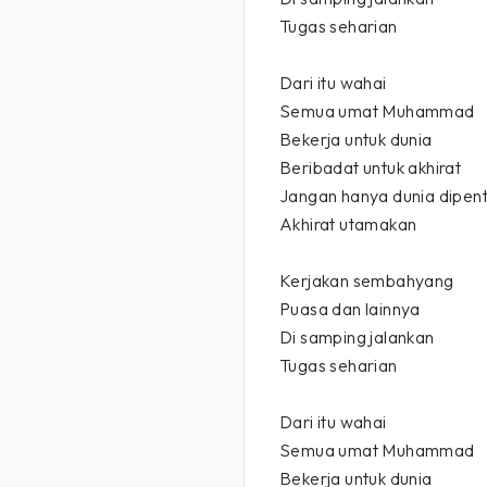
Tugas seharian
Dari itu wahai
Semua umat Muhammad
Bekerja untuk dunia
Beribadat untuk akhirat
Jangan hanya dunia dipen
Akhirat utamakan
Kerjakan sembahyang
Puasa dan lainnya
Di samping jalankan
Tugas seharian
Dari itu wahai
Semua umat Muhammad
Bekerja untuk dunia