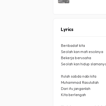
Lyrics
Beribadat kita
Seolah kan mati esoknya
Bekerja berusaha
Seolah kan hidup slamany
Itulah sabda nabi kita
Muhammad Rasulullah
Dari itu janganlah
Kita berlengah