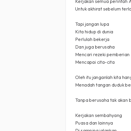
Kerjakan semua perintah A
Untuk akhirat sebelum ter
Tapi jangan lupa
Kita hidup di dunia
Perlulah bekerja
Dan juga berusaha
Mencari rezeki pemberian 
Mencapai cita-cita
Oleh itu janganlah kita han
Menadah tangan duduk b
Tanpa berusaha tak akan 
Kerjakan sembahyang
Puasa dan lainnya
Di samping jalankan