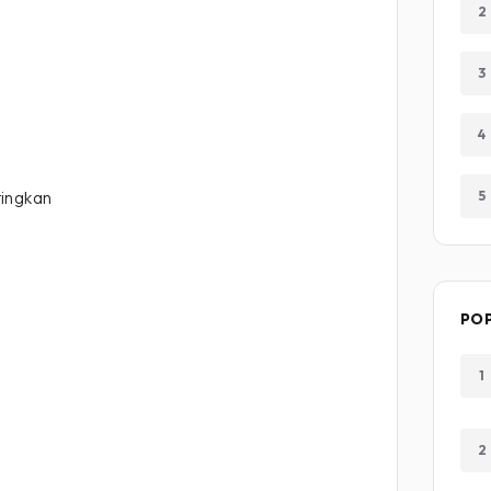
2
3
4
tingkan
5
PO
1
2