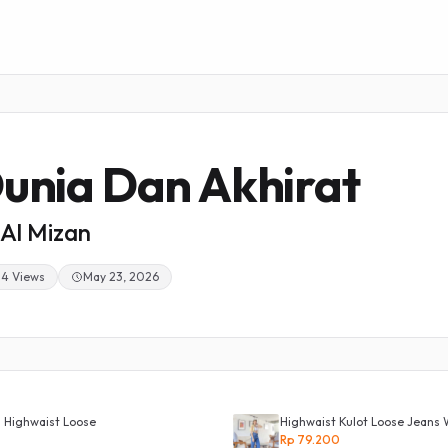
unia Dan Akhirat
Al Mizan
34 Views
May 23, 2026
 Highwaist Loose
Highwaist Kulot Loose Jeans 
Rp 79.200