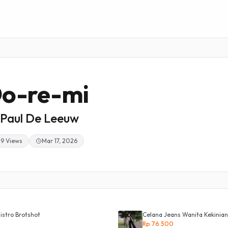
o-re-mi
Paul De Leeuw
29 Views
Mar 17, 2026
istro Brotshot
Celana Jeans Wanita Kekinian
Rp 76.500