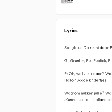
Lyrics
Songtekst Do re mi door 
G=Grunter, Pu=Publiek, P
P: Oh, wat zie ik daar? Wat
Hallo nukkige kindertjes.
Waarom nukken jullie? War
.Kunnen sie kein hollandisc