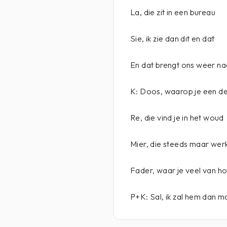
La, die zit in een bureau
Sie, ik zie dan dit en dat
En dat brengt ons weer n
K: Doos, waarop je een de
Re, die vind je in het woud
Mier, die steeds maar we
Fader, waar je veel van h
P+K: Sal, ik zal hem dan m