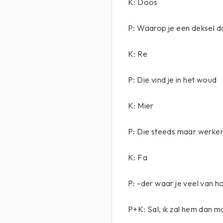
K: Doos
P: Waarop je een deksel d
K: Re
P: Die vind je in het woud
K: Mier
P: Die steeds maar werke
K: Fa
P: -der waar je veel van h
P+K: Sal, ik zal hem dan m