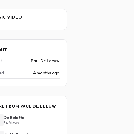
IC VIDEO
OUT
st
Paul De Leeuw
ed
4 months ago
E FROM PAUL DE LEEUW
De Belofte
34 Views