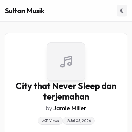
Sultan Musik
City that Never Sleep dan
terjemahan
by
Jamie Miller
31 Views
Jul 05, 2026