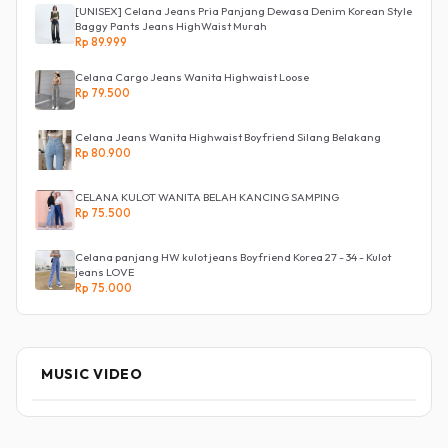
[UNISEX] Celana Jeans Pria Panjang Dewasa Denim Korean Style
Baggy Pants Jeans HighWaist Murah
Rp 89.999
Celana Cargo Jeans Wanita Highwaist Loose
Rp 79.500
Celana Jeans Wanita Highwaist Boyfriend Silang Belakang
Rp 80.900
CELANA KULOT WANITA BELAH KANCING SAMPING
Rp 75.500
Celana panjang HW kulot jeans Boyfriend Korea 27 - 34 - Kulot
jeans LOVE
Rp 75.000
MUSIC VIDEO