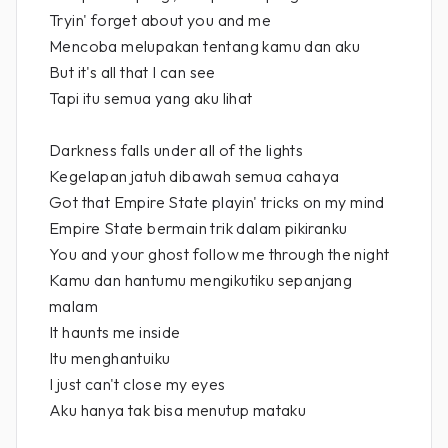
Tryin' forget about you and me
Mencoba melupakan tentang kamu dan aku
But it's all that I can see
Tapi itu semua yang aku lihat
Darkness falls under all of the lights
Kegelapan jatuh dibawah semua cahaya
Got that Empire State playin' tricks on my mind
Empire State bermain trik dalam pikiranku
You and your ghost follow me through the night
Kamu dan hantumu mengikutiku sepanjang
malam
It haunts me inside
Itu menghantuiku
I just can't close my eyes
Aku hanya tak bisa menutup mataku