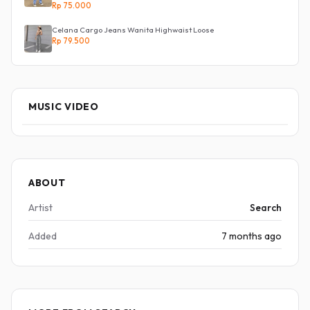
Rp 75.000
Celana Cargo Jeans Wanita Highwaist Loose
Rp 79.500
MUSIC VIDEO
ABOUT
Artist
Search
Added
7 months ago