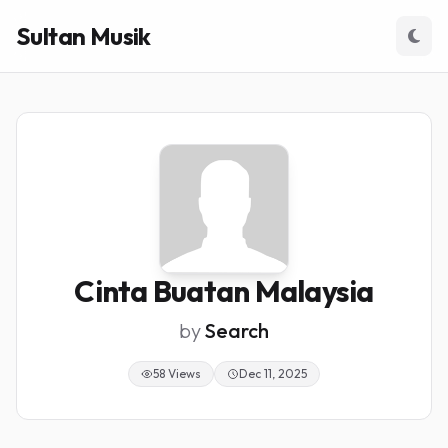
Sultan Musik
Cinta Buatan Malaysia
by
Search
58 Views
Dec 11, 2025