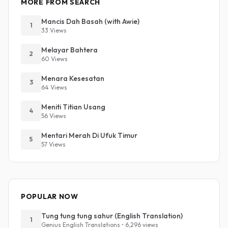
MORE FROM SEARCH
Mancis Dah Basah (with Awie)
1
33 Views
Melayar Bahtera
2
60 Views
Menara Kesesatan
3
64 Views
Meniti Titian Usang
4
56 Views
Mentari Merah Di Ufuk Timur
5
57 Views
POPULAR NOW
Tung tung tung sahur (English Translation)
1
Genius English Translations • 6,296 views