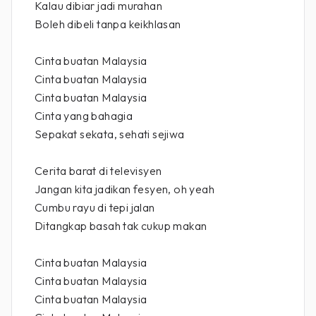
Kalau dibiar jadi murahan
Boleh dibeli tanpa keikhlasan
Cinta buatan Malaysia
Cinta buatan Malaysia
Cinta buatan Malaysia
Cinta yang bahagia
Sepakat sekata, sehati sejiwa
Cerita barat di televisyen
Jangan kita jadikan fesyen, oh yeah
Cumbu rayu di tepi jalan
Ditangkap basah tak cukup makan
Cinta buatan Malaysia
Cinta buatan Malaysia
Cinta buatan Malaysia