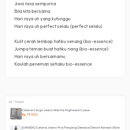
Jiwa rasa sempurna
Bila kita bersama
Hari raya uh yang kutunggu
Hari raya uh perfect selalu (perfect selalu)
Kulit cerah lembap hatiku senang (bio-essence)
Jumpa teman buat hatiku riang (bio-essence)
Hari raya uh bersamamu
Kaulah peneman setiaku bio-essence
Ad • Shopee
Celana Cargo Jeans Wanita Highwaist Loose
Rp 79.500
[UNISEX] Celana Jeans Pria Panjang Dewasa Denim Korean Style