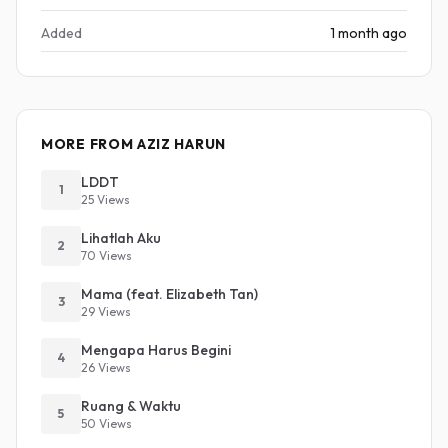
Added
1 month ago
MORE FROM AZIZ HARUN
LDDT
1
25 Views
Lihatlah Aku
2
70 Views
Mama (feat. Elizabeth Tan)
3
29 Views
Mengapa Harus Begini
4
26 Views
Ruang & Waktu
5
50 Views