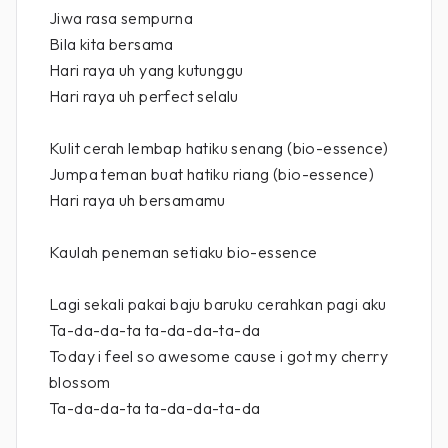
Jiwa rasa sempurna
Bila kita bersama
Hari raya uh yang kutunggu
Hari raya uh perfect selalu
Kulit cerah lembap hatiku senang (bio-essence)
Jumpa teman buat hatiku riang (bio-essence)
Hari raya uh bersamamu
Kaulah peneman setiaku bio-essence
Lagi sekali pakai baju baruku cerahkan pagi aku
Ta-da-da-ta ta-da-da-ta-da
Today i feel so awesome cause i got my cherry
blossom
Ta-da-da-ta ta-da-da-ta-da