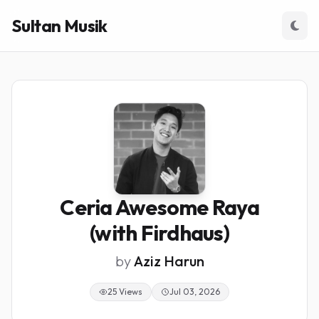
Sultan Musik
Ceria Awesome Raya
(with Firdhaus)
by
Aziz Harun
25 Views
Jul 03, 2026