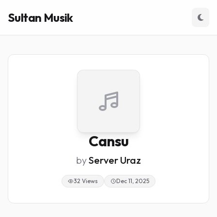
Sultan Musik
Cansu
by
Server Uraz
32 Views
Dec 11, 2025