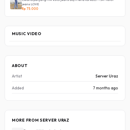
jeans LOVE
Rp 75.000
MUSIC VIDEO
ABOUT
Artist
Server Uraz
Added
7 months ago
MORE FROM SERVER URAZ