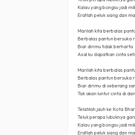
Kalau yang bongsu jadi mil
Eratlah peluk siang dan m
Marilah kita berbalas pant
Berbalas pantun bersuka r
Biar dirimu tidak berharta
Asal ku dapatkan cinta set
Marilah kita berbalas pant
Berbalas pantun bersuka r
Biar dirimu di seberang sa
Tak akan luntur cinta di dar
Telahlah jauh ke Kota Bha
Teluk perapa lubuknya ga
Kalau yang bongsu jadi mil
Eratlah peluk siang dan m