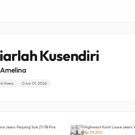
iarlah Kusendiri
Amelina
46 Views
Jun 01, 2026
 Jeans Panjang Size 27-38 Pria
Highwaist Kulot Loose Jeans 
Rp 79.200