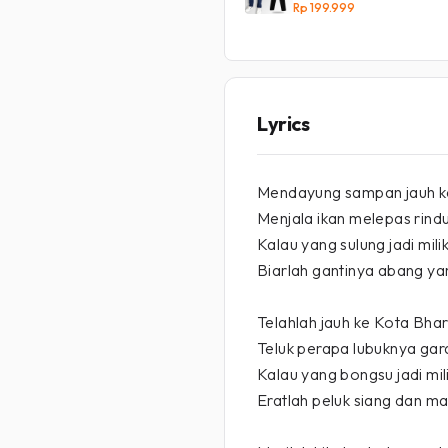
Rp 199.999
Lyrics
Mendayung sampan jauh ke
Menjala ikan melepas rind
Kalau yang sulung jadi mil
Biarlah gantinya abang y
Telahlah jauh ke Kota Bha
Teluk perapa lubuknya ga
Kalau yang bongsu jadi mil
Eratlah peluk siang dan m