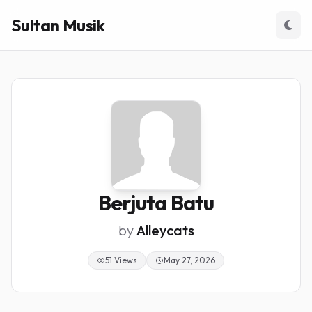
Sultan Musik
Berjuta Batu
by
Alleycats
51 Views
May 27, 2026