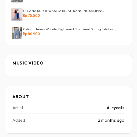
CELANA KULOT WANITA BELAH KANCING SAMPING
Rp 75.500
Celana Jeans Wanita Highwaist Boyfriend Silang Belakang
Rp 80.900
MUSIC VIDEO
ABOUT
Artist
Alleycats
Added
2 months ago