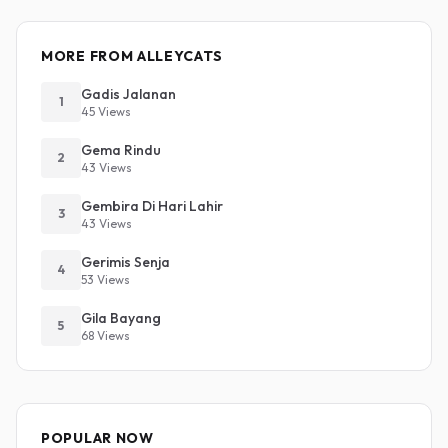
MORE FROM ALLEYCATS
Gadis Jalanan
1
45 Views
Gema Rindu
2
43 Views
Gembira Di Hari Lahir
3
43 Views
Gerimis Senja
4
53 Views
Gila Bayang
5
68 Views
POPULAR NOW