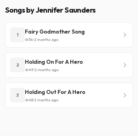
Songs by Jennifer Saunders
Fairy Godmother Song
1
54
•
2 months ago
Holding On For A Hero
2
49
•
2 months ago
Holding Out For A Hero
3
48
•
2 months ago